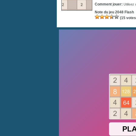
Comment jouer:
Utilisez 
Note du jeu
2048 Flash
(
15
votes