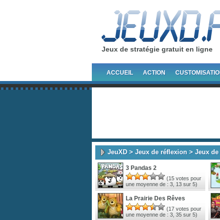
Jeux de stratégie gratuit en ligne
ACCUEIL
ACTION
CUSTOMISATI
JeuXD
>
Jeux de réflexion
> Jeux de 
3 Pandas 2
(
15
votes pour
une moyenne de :
3, 13
sur 5)
La Prairie Des Rêves
(
17
votes pour
une moyenne de :
3, 35
sur 5)