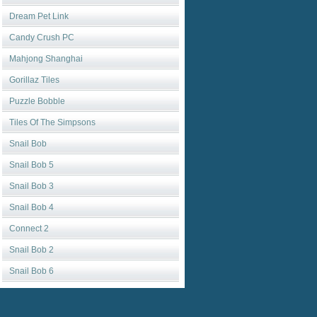
Dream Pet Link
Candy Crush PC
Mahjong Shanghai
Gorillaz Tiles
Puzzle Bobble
Tiles Of The Simpsons
Snail Bob
Snail Bob 5
Snail Bob 3
Snail Bob 4
Connect 2
Snail Bob 2
Snail Bob 6