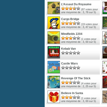
L’Assaut Du Royaume
(
87
votes pour
une moyenne de :
3, 78
sur 5)
Cargo Bridge
(
19
votes pour
une moyenne de :
3, 47
sur 5)
Mindfields 2204
(
1
votes pour
une moyenne de :
3, 00
sur 5)
Kebab Van
Castle Wars
Revenge Of The Stick
(
4
votes pour
une moyenne de :
2, 25
sur 5)
Believe In Santa
(
1
votes pour
une moyenne de :
3, 00
sur 5)