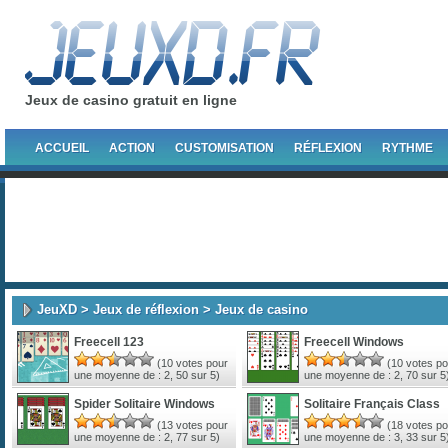
Jeux de casino gratuit en ligne
ACCUEIL
ACTION
CUSTOMISATION
RÉFLEXION
RYTHME
JeuXD
>
Jeux de réflexion
> Jeux de casino
Freecell 123
Freecell Windows
(
10
votes pour
(
10
votes po
une moyenne de :
2, 50
sur 5)
une moyenne de :
2, 70
sur 5
Spider Solitaire Windows
Solitaire Français Class
(
13
votes pour
(
18
votes po
une moyenne de :
2, 77
sur 5)
une moyenne de :
3, 33
sur 5