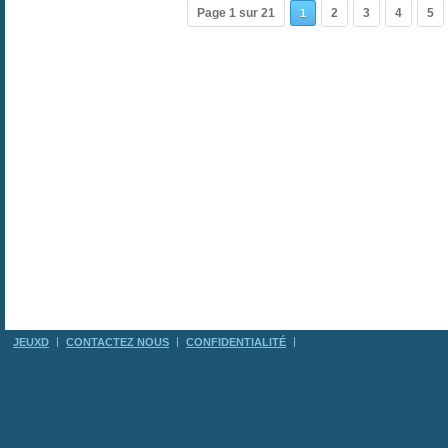
Page 1 sur 21
2
3
4
5
1
JEUXD
CONTACTEZ NOUS
CONFIDENTIALITÉ