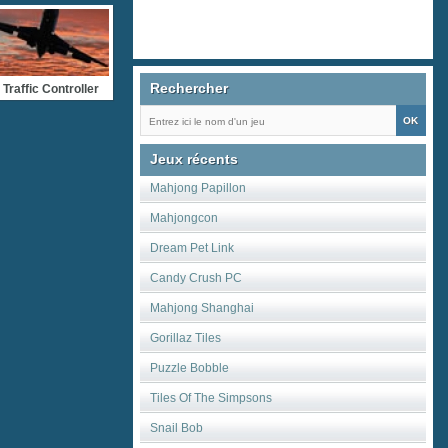
Rechercher
 Traffic Controller
Jeux récents
Mahjong Papillon
Mahjongcon
Dream Pet Link
Candy Crush PC
Mahjong Shanghai
Gorillaz Tiles
Puzzle Bobble
Tiles Of The Simpsons
Snail Bob