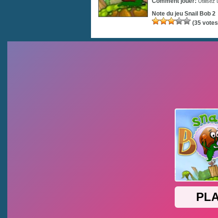
Comment jouer:
Utilisez 
Note du jeu
Snail Bob 2
(
35
votes