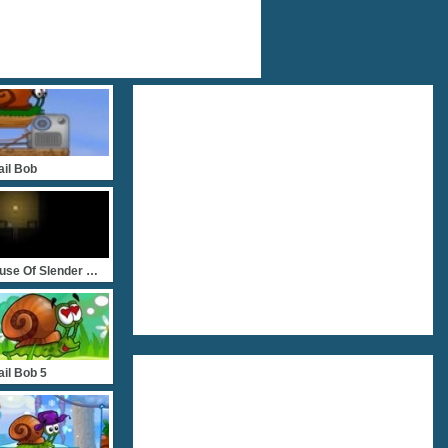
ail Bob
House Of Slender Man
ail Bob 5