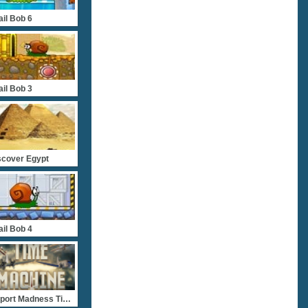
ail Bob 6
ail Bob 3
scover Egypt
ail Bob 4
Airport Madness Time Mach