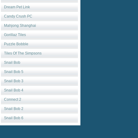
Dream Pet Link
Candy Crush PC
Mahjong Shanghai
Gorillaz Tiles
Puzzle Bobble
Tiles Of The Simpsons
Snail Bob
Snail Bob 5
Snail Bob 3
Snail Bob 4
Connect 2
Snail Bob 2
Snail Bob 6