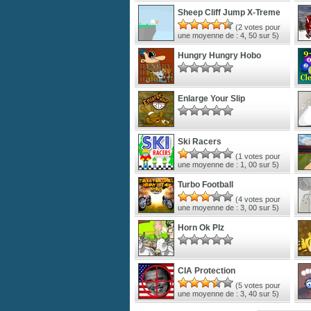
Sheep Cliff Jump X-Treme
(
2
votes pour
une moyenne de :
4, 50
sur 5)
Hungry Hungry Hobo
Enlarge Your Slip
Ski Racers
(
1
votes pour
une moyenne de :
1, 00
sur 5)
Turbo Football
(
4
votes pour
une moyenne de :
3, 00
sur 5)
Horn Ok Plz
CIA Protection
(
5
votes pour
une moyenne de :
3, 40
sur 5)