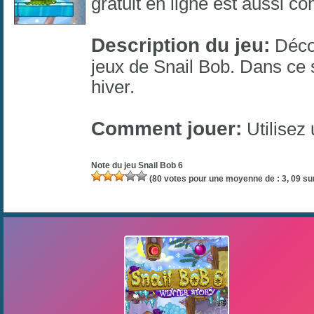
gratuit en ligne est aussi c
Description du jeu:
Décou
jeux de Snail Bob. Dans ce s
hiver.
Comment jouer:
Utilisez 
Note du jeu
Snail Bob 6
(
80
votes pour une moyenne de :
3, 09
sur