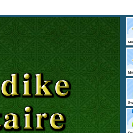
Mo
Mo
Sw
Sw