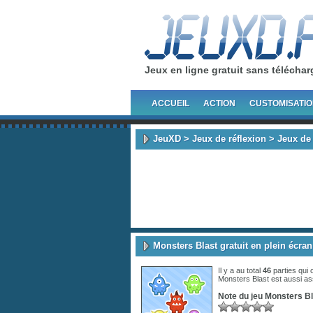
Jeux en ligne gratuit sans télécha
ACCUEIL
ACTION
CUSTOMISATI
JeuXD
>
Jeux de réflexion
>
Jeux de
Monsters Blast gratuit en plein écran
Il y a au total
46
parties qui 
Monsters Blast est aussi a
Note du jeu
Monsters Bl