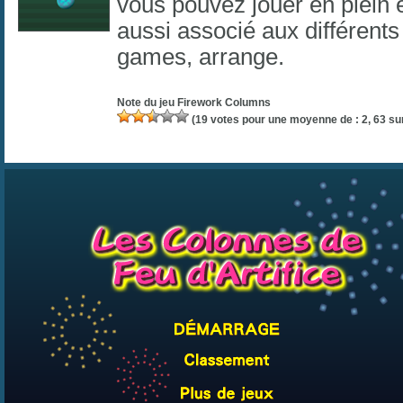
vous pouvez jouer en plein 
aussi associé aux différents
games
,
arrange
.
Note du jeu
Firework Columns
(
19
votes pour une moyenne de :
2, 63
sur