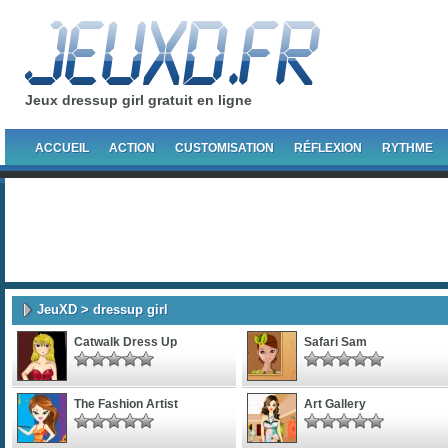
Jeux dressup girl gratuit en ligne
ACCUEIL
ACTION
CUSTOMISATION
RÉFLEXION
RYTHME
JeuXD
> dressup girl
Catwalk Dress Up
Safari Sam
The Fashion Artist
Art Gallery