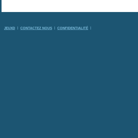
JEUXD
CONTACTEZ NOUS
CONFIDENTIALITÉ