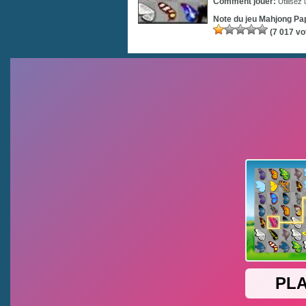
Comment jouer:
Utilisez 
Note du jeu
Mahjong Pap
(
7 017
vo