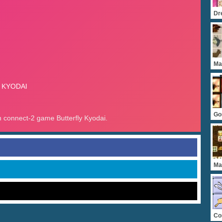
Dr
Ma
Gor
Ma
Co