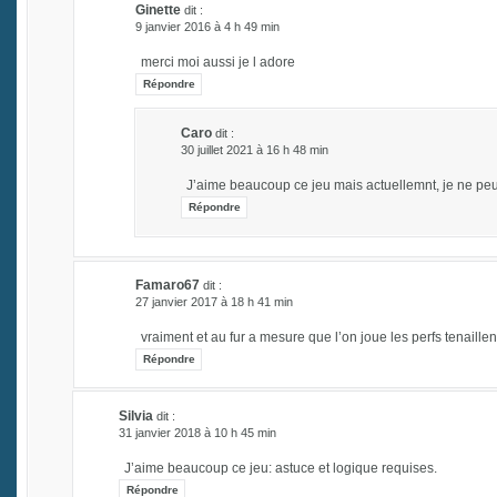
Ginette
dit :
9 janvier 2016 à 4 h 49 min
merci moi aussi je l adore
Répondre
Caro
dit :
30 juillet 2021 à 16 h 48 min
J’aime beaucoup ce jeu mais actuellemnt, je ne peu
Répondre
Famaro67
dit :
27 janvier 2017 à 18 h 41 min
vraiment et au fur a mesure que l’on joue les perfs tenaillen
Répondre
Silvia
dit :
31 janvier 2018 à 10 h 45 min
J’aime beaucoup ce jeu: astuce et logique requises.
Répondre