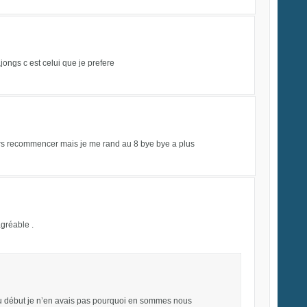
jongs c est celui que je prefere
oujours recommencer mais je me rand au 8 bye bye a plus
agréable .
Au début je n’en avais pas pourquoi en sommes nous