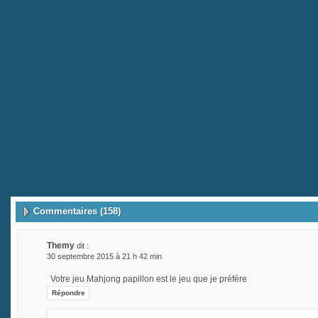
Commentaires (158)
Themy
dit :
30 septembre 2015 à 21 h 42 min
Votre jeu Mahjong papillon est le jeu que je préfére
Répondre