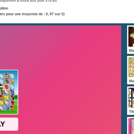
uniquement la sourie pour jouer à ce jeu.
illon
tes pour une moyenne de :
0, 97
sur 5)
Ma
Ma