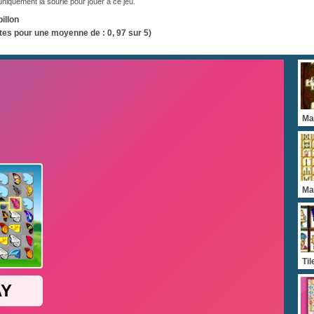
uniquement la sourie pour jouer à ce jeu.
illon
tes pour une moyenne de :
0, 97
sur 5)
Ma
Ma