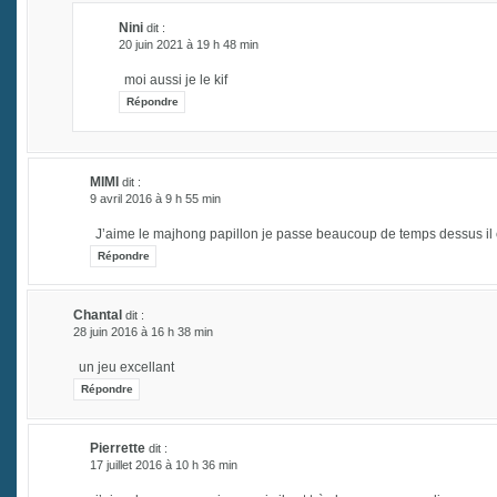
Nini
dit :
20 juin 2021 à 19 h 48 min
moi aussi je le kif
Répondre
MIMI
dit :
9 avril 2016 à 9 h 55 min
J’aime le majhong papillon je passe beaucoup de temps dessus il 
Répondre
Chantal
dit :
28 juin 2016 à 16 h 38 min
un jeu excellant
Répondre
Pierrette
dit :
17 juillet 2016 à 10 h 36 min