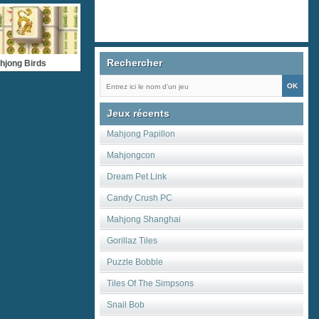
Rechercher
hjong Birds
Jeux récents
Mahjong Papillon
Mahjongcon
Dream Pet Link
Candy Crush PC
Mahjong Shanghai
Gorillaz Tiles
Puzzle Bobble
Tiles Of The Simpsons
Snail Bob