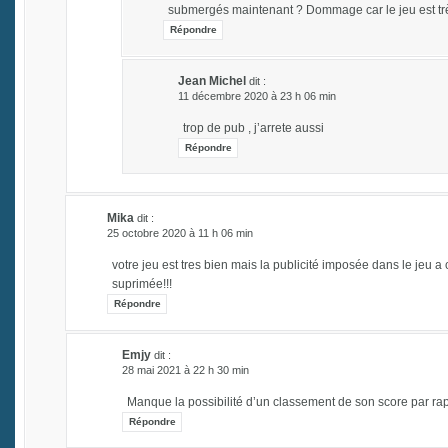
submergés maintenant ? Dommage car le jeu est t
Répondre
Jean Michel
dit :
11 décembre 2020 à 23 h 06 min
trop de pub , j’arrete aussi
Répondre
Mika
dit :
25 octobre 2020 à 11 h 06 min
votre jeu est tres bien mais la publicité imposée dans le jeu 
suprimée!!!
Répondre
Emjy
dit :
28 mai 2021 à 22 h 30 min
Manque la possibilité d’un classement de son score par rap
Répondre