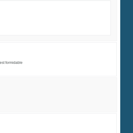
est formidable