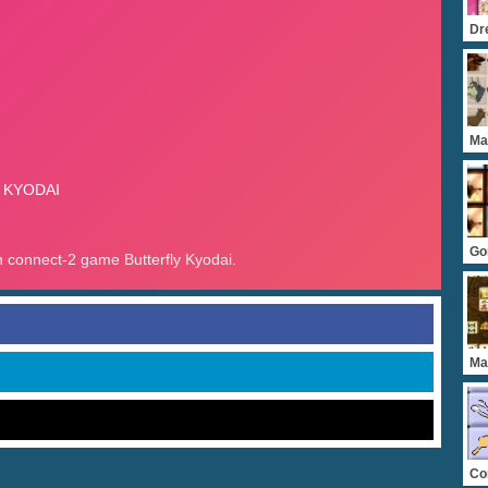
Dr
Ma
Gor
Ma
Co