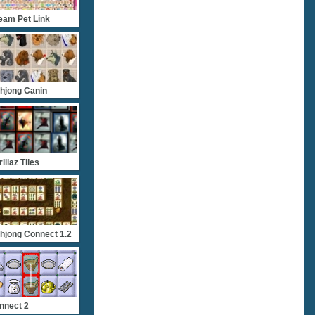
eam Pet Link
hjong Canin
illaz Tiles
hjong Connect 1.2
nnect 2