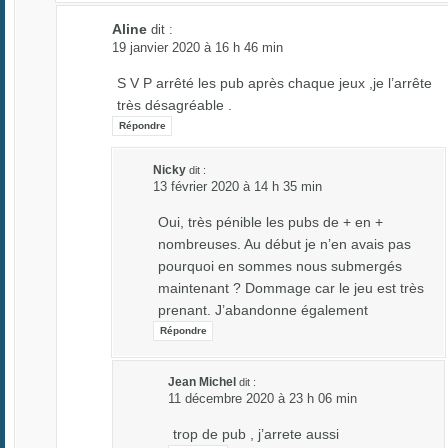
Aline
dit :
19 janvier 2020 à 16 h 46 min
S V P arrêté les pub après chaque jeux ,je l’arrête
très désagréable .
Répondre
Nicky
dit :
13 février 2020 à 14 h 35 min
Oui, très pénible les pubs de + en +
nombreuses. Au début je n’en avais pas
pourquoi en sommes nous submergés
maintenant ? Dommage car le jeu est très
prenant. J’abandonne également
Répondre
Jean Michel
dit :
11 décembre 2020 à 23 h 06 min
trop de pub , j’arrete aussi