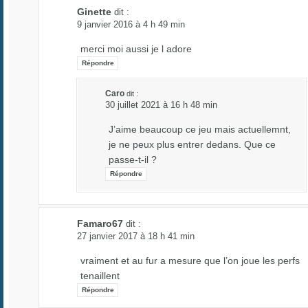
Ginette
dit :
9 janvier 2016 à 4 h 49 min
merci moi aussi je l adore
Répondre
Caro
dit :
30 juillet 2021 à 16 h 48 min
J’aime beaucoup ce jeu mais actuellemnt,
je ne peux plus entrer dedans. Que ce
passe-t-il ?
Répondre
Famaro67
dit :
27 janvier 2017 à 18 h 41 min
vraiment et au fur a mesure que l’on joue les perfs
tenaillent
Répondre