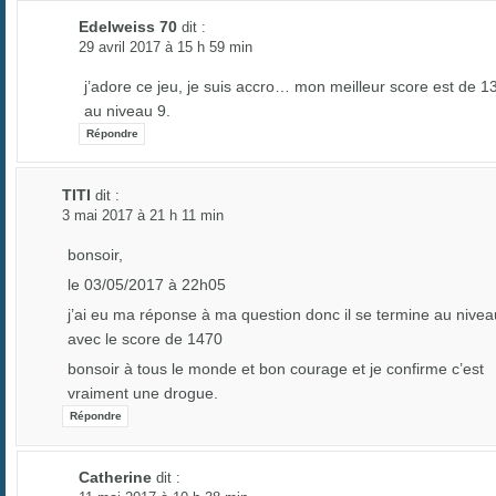
Edelweiss 70
dit :
29 avril 2017 à 15 h 59 min
j’adore ce jeu, je suis accro… mon meilleur score est de 1
au niveau 9.
Répondre
TITI
dit :
3 mai 2017 à 21 h 11 min
bonsoir,
le 03/05/2017 à 22h05
j’ai eu ma réponse à ma question donc il se termine au nivea
avec le score de 1470
bonsoir à tous le monde et bon courage et je confirme c’est
vraiment une drogue.
Répondre
Catherine
dit :