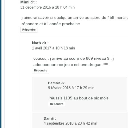
Mimi
dit :
31 décembre 2016 à 18 h 04 min
j aimerai savoir si quelqu un arrive au score de 458 merci 
répondre et à l année prochaine
Répondre
Nath
dit :
1 avril 2017 à 10 h 18 min
coucou , j arrive au score de 869 niveau 9 . j
adooooooore ce jeu c est une drogue !!!!!
Répondre
Bambie
dit :
9 février 2018 à 17 h 29 min
réussis 1195 au bout de six mois
Répondre
Dan
dit :
4 septembre 2018 à 20 h 42 min