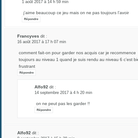
1 août 2017 à 14 h 59 min
j’aime beaucoup ce jeu mais on ne pas toujours l’avoir
Répondre
Francyves
dit :
16 août 2017 à 17 h 07 min
comment fait-on pour garder nos acquis car je recommence
toujours au niveau 1 quand je suis rendu au niveau 6 c’est b
frustrant
Répondre
Alfo92
dit :
14 septembre 2017 à 4 h 20 min
on ne peut pas les garder !!
Répondre
Alfo92
dit :