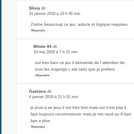
Silvia
dit :
31 janvier 2018 à 10 h 45 min
J’aime beaucoup ce jeu: astuce et logique requises.
Répondre
Mimie 44
dit :
10 mai 2018 à 7 h 22 min
oui tres bien ce jeu il demande de l attention de
tous les majongs c est celui que je prefere
Répondre
Gaetane
dit :
4 janvier 2019 à 21 h 52 min
je joue a se jeux il est très bon mais oui il est plat il
faut toujours recommencer mais je me rand au 8 bye
bye a plus
Répondre