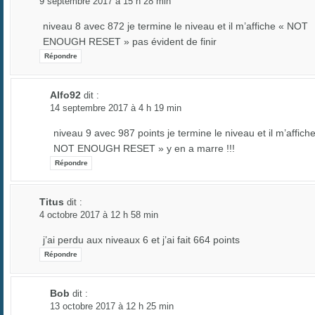
9 septembre 2017 à 15 h 28 min
niveau 8 avec 872 je termine le niveau et il m’affiche « NOT
ENOUGH RESET » pas évident de finir
Répondre
Alfo92
dit :
14 septembre 2017 à 4 h 19 min
niveau 9 avec 987 points je termine le niveau et il m’affich
NOT ENOUGH RESET » y en a marre !!!
Répondre
Titus
dit :
4 octobre 2017 à 12 h 58 min
j’ai perdu aux niveaux 6 et j’ai fait 664 points
Répondre
Bob
dit :
13 octobre 2017 à 12 h 25 min