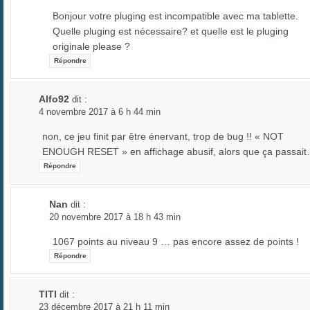
Bonjour votre pluging est incompatible avec ma tablette.
Quelle pluging est nécessaire? et quelle est le pluging
originale please ?
Répondre
Alfo92
dit :
4 novembre 2017 à 6 h 44 min
non, ce jeu finit par être énervant, trop de bug !! « NOT
ENOUGH RESET » en affichage abusif, alors que ça passai
Répondre
Nan
dit :
20 novembre 2017 à 18 h 43 min
1067 points au niveau 9 … pas encore assez de points !
Répondre
TITI
dit :
23 décembre 2017 à 21 h 11 min