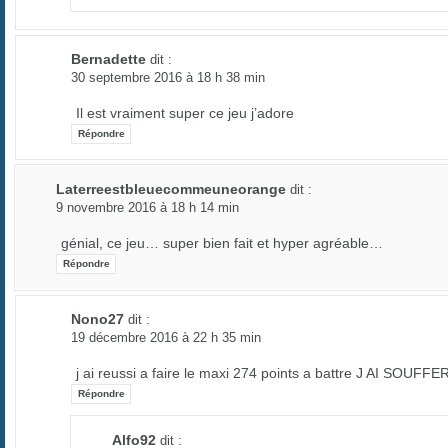
Bernadette
dit :
30 septembre 2016 à 18 h 38 min
Il est vraiment super ce jeu j’adore
Répondre
Laterreestbleuecommeuneorange
dit :
9 novembre 2016 à 18 h 14 min
génial, ce jeu… super bien fait et hyper agréable…
Répondre
Nono27
dit :
19 décembre 2016 à 22 h 35 min
j ai reussi a faire le maxi 274 points a battre J AI SOUFFE
Répondre
Alfo92
dit :