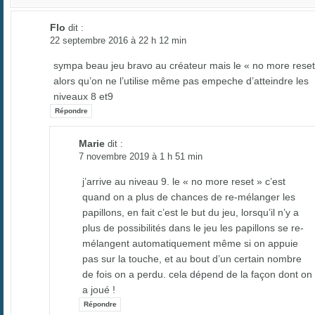
Flo
dit :
22 septembre 2016 à 22 h 12 min
sympa beau jeu bravo au créateur mais le « no more reset
alors qu’on ne l’utilise même pas empeche d’atteindre les
niveaux 8 et9
Répondre
Marie
dit :
7 novembre 2019 à 1 h 51 min
j’arrive au niveau 9. le « no more reset » c’est
quand on a plus de chances de re-mélanger les
papillons, en fait c’est le but du jeu, lorsqu’il n’y a
plus de possibilités dans le jeu les papillons se re-
mélangent automatiquement même si on appuie
pas sur la touche, et au bout d’un certain nombre
de fois on a perdu. cela dépend de la façon dont on
a joué !
Répondre