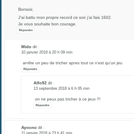
Bonsoir,
J’ai battu mon propre record ce soir j’ai fais 1602.
Je vous souhaite bon courage.
Répondre
Mido
dit :
10 janvier 2018 à 20 h 09 min
arrête un peu de tricher apres tout ce n’est qu’un jeu
Répondre
Alfo92
dit :
13 septembre 2018 à 6 h 05 min
on ne peux pas tricher à ce jeux !!!
Répondre
Ayocno
dit :
11 janvier 2018 à 23 h 41 min