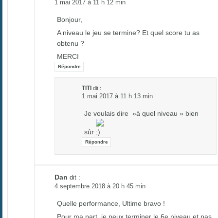
1 mai 2017 à 11 h 12 min
Bonjour,
A niveau le jeu se termine? Et quel score tu as
obtenu ?
MERCI
Répondre
TITI
dit :
1 mai 2017 à 11 h 13 min
Je voulais dire »à quel niveau » bien
sûr
Répondre
Dan
dit :
4 septembre 2018 à 20 h 45 min
Quelle performance, Ultime bravo !
Pour ma part, je peux terminer le 6e niveau et pas