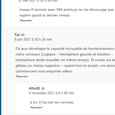
11 mai 2017 à 10 h 38 min
niveau 8 terminé avec 994 points je ne me décourage pas 
espère passé le dernier niveau
Répondre
Tat
dit :
5 juin 2017 à 10 h 26 min
Ce jeux développe la capacité incroyable de fonctionnement
notre cerveaux (Logique – hemisphere gauche et Intuition –
hemisphere droite travailler en même temps). Et cerise sur le
gâteau ou niveau superieur – quand tout en jouant, vos pen
commencent vous emporter ailleur.
Répondre
Alfo92
dit :
4 novembre 2017 à 6 h 45 min
à toi, il t’as tué ton cerveau
Répondre