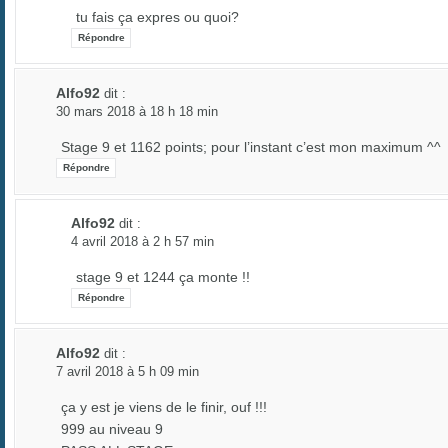
tu fais ça expres ou quoi?
Répondre
Alfo92
dit :
30 mars 2018 à 18 h 18 min
Stage 9 et 1162 points; pour l’instant c’est mon maximum ^^
Répondre
Alfo92
dit :
4 avril 2018 à 2 h 57 min
stage 9 et 1244 ça monte !!
Répondre
Alfo92
dit :
7 avril 2018 à 5 h 09 min
ça y est je viens de le finir, ouf !!!
999 au niveau 9