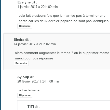
Evelyne
dit :
1 janvier 2017 à 20 h 09 min
cela fait plusieurs fois que je n’arrive pas à terminer une
partie car les deux dernier papillon ne sont pas identique
Répondre
Sheira
dit :
14 janvier 2017 à 21 h 02 min
alors comment augmenter le temps ? ou le supprimer meme !
merci pour vos réponses
Répondre
Syloup
dit :
20 février 2017 à 14 h 08 min
je l ai terminé !!!
Répondre
TITI
dit :