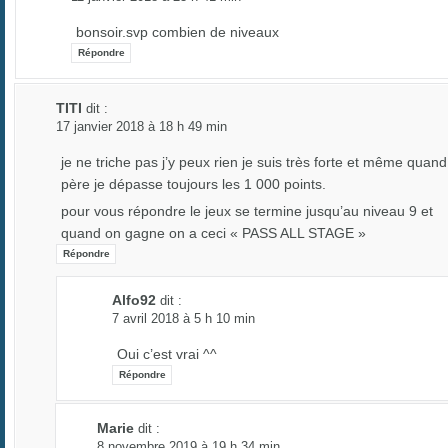
bonsoir.svp combien de niveaux
Répondre
TITI
dit :
17 janvier 2018 à 18 h 49 min
je ne triche pas j’y peux rien je suis très forte et même quand
père je dépasse toujours les 1 000 points.
pour vous répondre le jeux se termine jusqu’au niveau 9 et
quand on gagne on a ceci « PASS ALL STAGE »
Répondre
Alfo92
dit :
7 avril 2018 à 5 h 10 min
Oui c’est vrai ^^
Répondre
Marie
dit :
8 novembre 2019 à 19 h 34 min