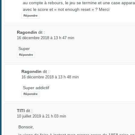
au compte à rebours, le jeu se termine et une case appara
avec le score et « not enough reset » ? Merci
Répondre
Ragondin
dit :
16 décembre 2018 à 13 h 47 min
Super
Répondre
Ragondin
dit :
16 décembre 2018 à 13 h 48 min
Super addictif
Répondre
TITI
dit :
10 juillet 2019 à 21 h 03 min
Bonsoir,
je viens de faire à instant mon propre score de 1858 prise en