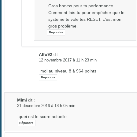
Gros bravos pour ta performance !
Comment fais-tu pour empêcher que le
système te vole tes RESET, c’est mon
gros problème.
Répondre
Alfo92
dit :
12 novembre 2017 à 11 h 23 min
moi,au niveau 8 à 964 points
Répondre
Mimi
dit :
31 décembre 2016 à 18 h 05 min
quei est le score actuelle
Répondre