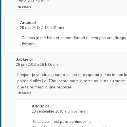
PASS ALL STAGE
Répondre
Anaïs
dit :
29 mai 2018 à 16 h 01 min
Ce jeux jaime bien et sa me detend et cest pas une drogu
Répondre
Jackie
dit :
26 juin 2018 à 16 h 06 min
bonjour je voudrais jouer a ce jeu mais quand je fais toutes l
paires d ailes j ai 70au score mais je reste toujours au stage 
que faire merci d une reponse
Répondre
Alfo92
dit :
13 septembre 2018 à 5 h 57 min
tu clic sur next pour continuer …