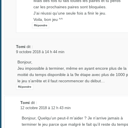
Mais des fois tu fais toutes les paires et tu perds
car les prochaines paires sont bloquées.
J’ai réussi qu’une seule fois a finir le jeu.
Voila, bon jeu ^^
Répondre
Tomi
dit :
9 octobre 2018 à 14 h 44 min
Bonjour,
Jeu impossible à terminer, même en ayant encore plus de la
moitié du temps disponible à la 9e étape avec plus de 1000 p
le jeu s’arrête et il faut recommencer du début…
Répondre
Tomi
dit :
12 octobre 2018 à 12 h 43 min
Bonjour, Quelqu’un peut-il m’aider ? Je n’arrive jamais à
terminer le jeu parce que malgré le fait qu’il reste du temp