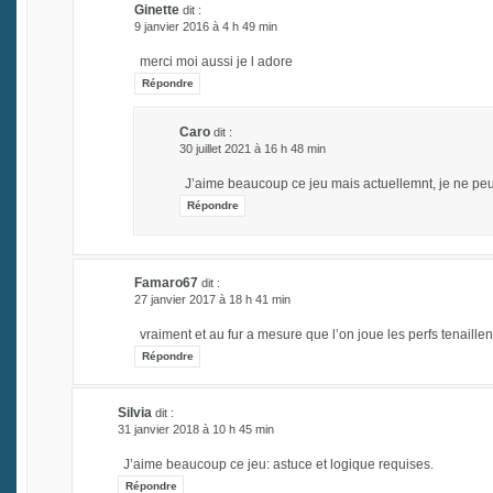
Ginette
dit :
9 janvier 2016 à 4 h 49 min
merci moi aussi je l adore
Répondre
Caro
dit :
30 juillet 2021 à 16 h 48 min
J’aime beaucoup ce jeu mais actuellemnt, je ne peu
Répondre
Famaro67
dit :
27 janvier 2017 à 18 h 41 min
vraiment et au fur a mesure que l’on joue les perfs tenaillen
Répondre
Silvia
dit :
31 janvier 2018 à 10 h 45 min
J’aime beaucoup ce jeu: astuce et logique requises.
Répondre