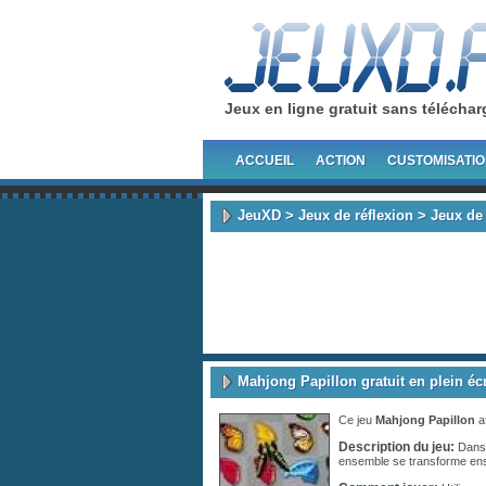
Jeux en ligne gratuit sans télécha
ACCUEIL
ACTION
CUSTOMISATI
JeuXD
>
Jeux de réflexion
>
Jeux de
Mahjong Papillon gratuit en plein éc
Ce jeu
Mahjong Papillon
a
Description du jeu:
Dans 
ensemble se transforme ensu