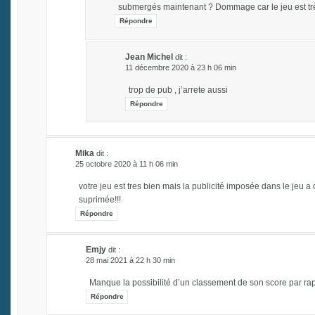
submergés maintenant ? Dommage car le jeu est t
Répondre
Jean Michel
dit :
11 décembre 2020 à 23 h 06 min
trop de pub , j’arrete aussi
Répondre
Mika
dit :
25 octobre 2020 à 11 h 06 min
votre jeu est tres bien mais la publicité imposée dans le jeu 
suprimée!!!
Répondre
Emjy
dit :
28 mai 2021 à 22 h 30 min
Manque la possibilité d’un classement de son score par rap
Répondre