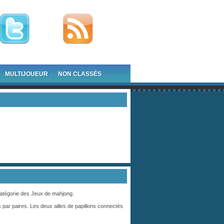
MULTIJOUEUR
NON CLASSÉS
catégorie des
Jeux de mahjong
.
 par paires. Les deux ailles de papillons connectés