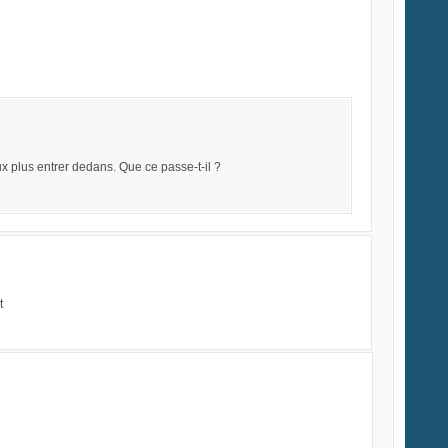
x plus entrer dedans. Que ce passe-t-il ?
t