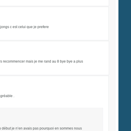
jongs c est celui que je prefere
oujours recommencer mais je me rand au 8 bye bye a plus
agréable .
Au début je n’en avais pas pourquoi en sommes nous