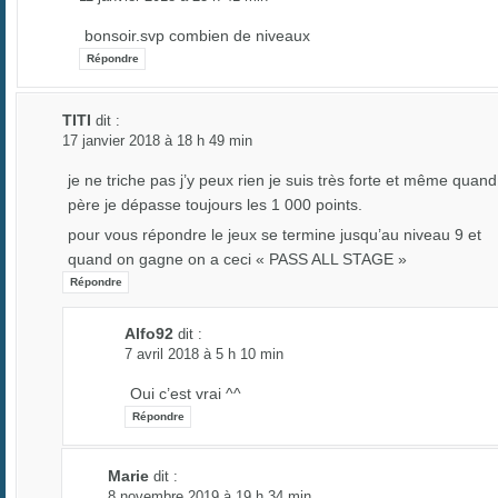
bonsoir.svp combien de niveaux
Répondre
TITI
dit :
17 janvier 2018 à 18 h 49 min
je ne triche pas j’y peux rien je suis très forte et même quand
père je dépasse toujours les 1 000 points.
pour vous répondre le jeux se termine jusqu’au niveau 9 et
quand on gagne on a ceci « PASS ALL STAGE »
Répondre
Alfo92
dit :
7 avril 2018 à 5 h 10 min
Oui c’est vrai ^^
Répondre
Marie
dit :
8 novembre 2019 à 19 h 34 min