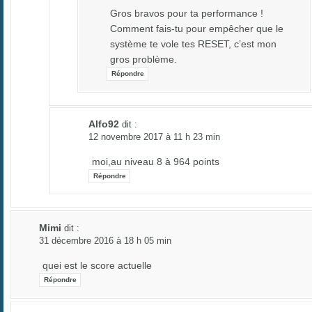
Gros bravos pour ta performance !
Comment fais-tu pour empêcher que le
système te vole tes RESET, c’est mon
gros problème.
Répondre
Alfo92
dit :
12 novembre 2017 à 11 h 23 min
moi,au niveau 8 à 964 points
Répondre
Mimi
dit :
31 décembre 2016 à 18 h 05 min
quei est le score actuelle
Répondre