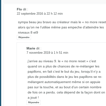
Flo
dit :
22 septembre 2016 à 22 h 12 min
sympa beau jeu bravo au créateur mais le « no more reset
alors qu’on ne l’utilise même pas empeche d’atteindre les
niveaux 8 et9
Répondre
Marie
dit :
7 novembre 2019 à 1 h 51 min
j’arrive au niveau 9. le « no more reset » c’est
quand on a plus de chances de re-mélanger les
papillons, en fait c’est le but du jeu, lorsqu’il n’y a
plus de possibilités dans le jeu les papillons se re-
mélangent automatiquement même si on appuie
pas sur la touche, et au bout d’un certain nombre
de fois on a perdu. cela dépend de la façon dont on
a joué !
Répondre