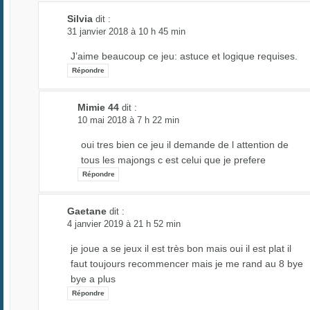
Silvia
dit :
31 janvier 2018 à 10 h 45 min
J’aime beaucoup ce jeu: astuce et logique requises.
Répondre
Mimie 44
dit :
10 mai 2018 à 7 h 22 min
oui tres bien ce jeu il demande de l attention de
tous les majongs c est celui que je prefere
Répondre
Gaetane
dit :
4 janvier 2019 à 21 h 52 min
je joue a se jeux il est très bon mais oui il est plat il
faut toujours recommencer mais je me rand au 8 bye
bye a plus
Répondre