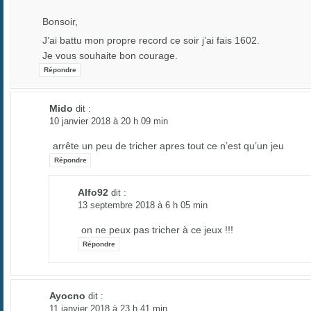
Bonsoir,
J’ai battu mon propre record ce soir j’ai fais 1602.
Je vous souhaite bon courage.
Répondre
Mido
dit :
10 janvier 2018 à 20 h 09 min
arrête un peu de tricher apres tout ce n’est qu’un jeu
Répondre
Alfo92
dit :
13 septembre 2018 à 6 h 05 min
on ne peux pas tricher à ce jeux !!!
Répondre
Ayocno
dit :
11 janvier 2018 à 23 h 41 min