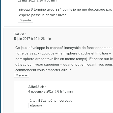
11 mai 2017 à 10 h 38 min
niveau 8 terminé avec 994 points je ne me décourage pas 
espère passé le dernier niveau
Répondre
Tat
dit :
5 juin 2017 à 10 h 26 min
Ce jeux développe la capacité incroyable de fonctionnement
notre cerveaux (Logique – hemisphere gauche et Intuition –
hemisphere droite travailler en même temps). Et cerise sur le
gâteau ou niveau superieur – quand tout en jouant, vos pen
commencent vous emporter ailleur.
Répondre
Alfo92
dit :
4 novembre 2017 à 6 h 45 min
à toi, il t’as tué ton cerveau
Répondre