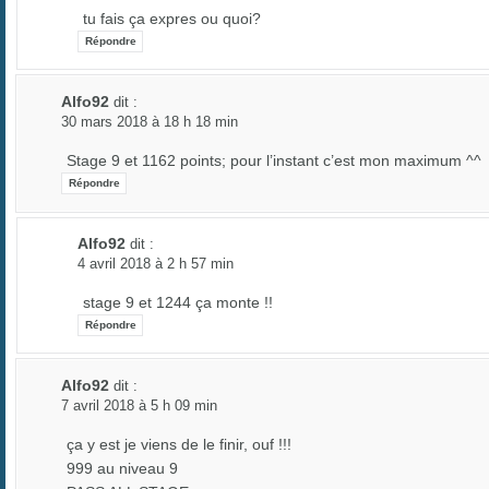
tu fais ça expres ou quoi?
Répondre
Alfo92
dit :
30 mars 2018 à 18 h 18 min
Stage 9 et 1162 points; pour l’instant c’est mon maximum ^^
Répondre
Alfo92
dit :
4 avril 2018 à 2 h 57 min
stage 9 et 1244 ça monte !!
Répondre
Alfo92
dit :
7 avril 2018 à 5 h 09 min
ça y est je viens de le finir, ouf !!!
999 au niveau 9