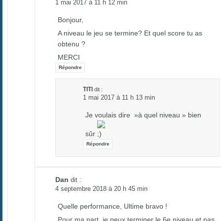
1 mai 2017 à 11 h 12 min
Bonjour,
A niveau le jeu se termine? Et quel score tu as
obtenu ?
MERCI
Répondre
TITI
dit :
1 mai 2017 à 11 h 13 min
Je voulais dire »à quel niveau » bien
sûr
Répondre
Dan
dit :
4 septembre 2018 à 20 h 45 min
Quelle performance, Ultime bravo !
Pour ma part, je peux terminer le 6e niveau et pas