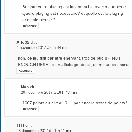
Bonjour votre pluging est incompatible avec ma tablette.
Quelle pluging est nécessaire? et quelle est le pluging
originale please ?
Répondre
Alfo92
dit :
4 novembre 2017 à 6 h 44 min
non, ce jeu finit par être énervant, trop de bug !! « NOT
ENOUGH RESET » en affichage abusif, alors que ça passai
Répondre
Nan
dit :
20 novembre 2017 à 18 h 43 min
1067 points au niveau 9 … pas encore assez de points !
Répondre
TITI
dit :
23 décembre 2017 à 21 h 11 min