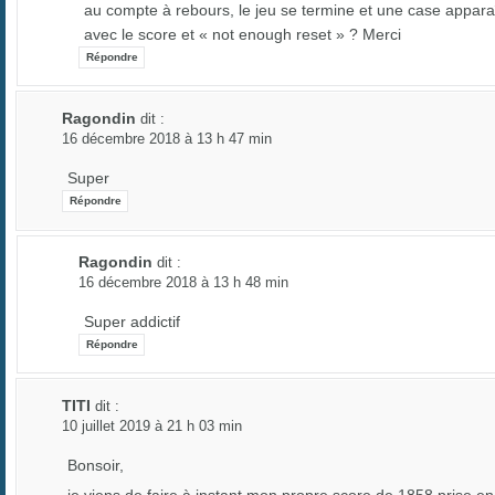
au compte à rebours, le jeu se termine et une case appara
avec le score et « not enough reset » ? Merci
Répondre
Ragondin
dit :
16 décembre 2018 à 13 h 47 min
Super
Répondre
Ragondin
dit :
16 décembre 2018 à 13 h 48 min
Super addictif
Répondre
TITI
dit :
10 juillet 2019 à 21 h 03 min
Bonsoir,
je viens de faire à instant mon propre score de 1858 prise en