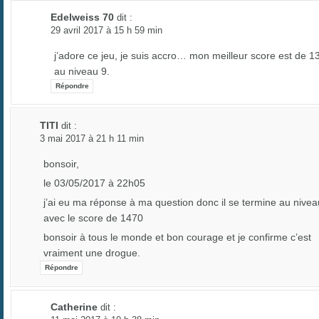
Edelweiss 70
dit :
29 avril 2017 à 15 h 59 min
j’adore ce jeu, je suis accro… mon meilleur score est de 1
au niveau 9.
Répondre
TITI
dit :
3 mai 2017 à 21 h 11 min
bonsoir,
le 03/05/2017 à 22h05
j’ai eu ma réponse à ma question donc il se termine au nivea
avec le score de 1470
bonsoir à tous le monde et bon courage et je confirme c’est
vraiment une drogue.
Répondre
Catherine
dit :