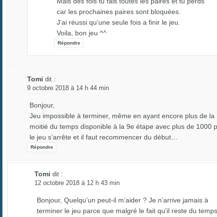
Mais des fois tu fais toutes les paires et tu perds
car les prochaines paires sont bloquées.
J’ai réussi qu’une seule fois a finir le jeu.
Voila, bon jeu ^^
Répondre
Tomi
dit :
9 octobre 2018 à 14 h 44 min
Bonjour,
Jeu impossible à terminer, même en ayant encore plus de la
moitié du temps disponible à la 9e étape avec plus de 1000 p
le jeu s’arrête et il faut recommencer du début…
Répondre
Tomi
dit :
12 octobre 2018 à 12 h 43 min
Bonjour, Quelqu’un peut-il m’aider ? Je n’arrive jamais à
terminer le jeu parce que malgré le fait qu’il reste du temp