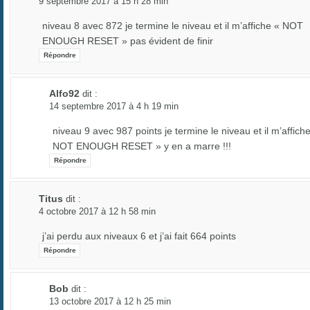
9 septembre 2017 à 15 h 28 min
niveau 8 avec 872 je termine le niveau et il m’affiche « NOT
ENOUGH RESET » pas évident de finir
Répondre
Alfo92
dit :
14 septembre 2017 à 4 h 19 min
niveau 9 avec 987 points je termine le niveau et il m’affich
NOT ENOUGH RESET » y en a marre !!!
Répondre
Titus
dit :
4 octobre 2017 à 12 h 58 min
j’ai perdu aux niveaux 6 et j’ai fait 664 points
Répondre
Bob
dit :
13 octobre 2017 à 12 h 25 min