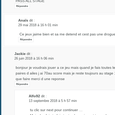
PASS ALL STAGE
Répondre
Anaïs
dit :
29 mai 2018 à 16 h 01 min
Ce jeux jaime bien et sa me detend et cest pas une drogu
Répondre
Jackie
dit :
26 juin 2018 à 16 h 06 min
bonjour je voudrais jouer a ce jeu mais quand je fais toutes l
paires d ailes j ai 70au score mais je reste toujours au stage 
que faire merci d une reponse
Répondre
Alfo92
dit :
13 septembre 2018 à 5 h 57 min
tu clic sur next pour continuer …