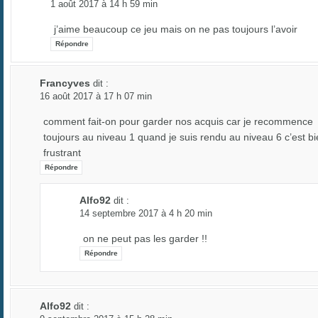
1 août 2017 à 14 h 59 min
j’aime beaucoup ce jeu mais on ne pas toujours l’avoir
Répondre
Francyves
dit :
16 août 2017 à 17 h 07 min
comment fait-on pour garder nos acquis car je recommence
toujours au niveau 1 quand je suis rendu au niveau 6 c’est b
frustrant
Répondre
Alfo92
dit :
14 septembre 2017 à 4 h 20 min
on ne peut pas les garder !!
Répondre
Alfo92
dit :