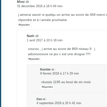
Mimi
dit :
31 décembre 2016 à 18 h 04 min
j aimerai savoir si quelqu un arrive au score de 458 merci 
répondre et à l année prochaine
Répondre
Nath
dit :
1 avril 2017 à 10 h 18 min
coucou , j arrive au score de 869 niveau 9 . j
adooooooore ce jeu c est une drogue !!!!!
Répondre
Bambie
dit :
9 février 2018 à 17 h 29 min
réussis 1195 au bout de six mois
Répondre
Dan
dit :
4 septembre 2018 à 20 h 42 min