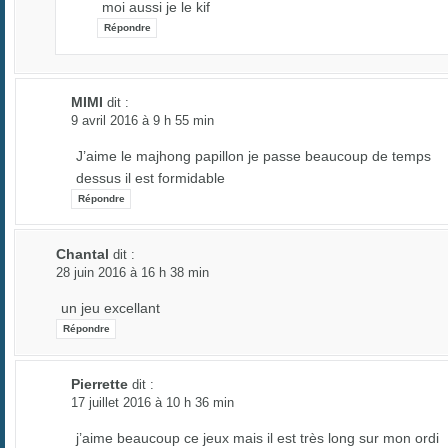
moi aussi je le kif
Répondre
MIMI
dit :
9 avril 2016 à 9 h 55 min
J’aime le majhong papillon je passe beaucoup de temps
dessus il est formidable
Répondre
Chantal
dit :
28 juin 2016 à 16 h 38 min
un jeu excellant
Répondre
Pierrette
dit :
17 juillet 2016 à 10 h 36 min
j’aime beaucoup ce jeux mais il est très long sur mon ordi