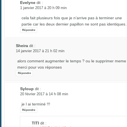
Evelyne
dit :
1 janvier 2017 à 20 h 09 min
cela fait plusieurs fois que je n’arrive pas à terminer une
partie car les deux dernier papillon ne sont pas identique
Répondre
Sheira
dit :
14 janvier 2017 à 21 h 02 min
alors comment augmenter le temps ? ou le supprimer meme !
merci pour vos réponses
Répondre
Syloup
dit :
20 février 2017 à 14 h 08 min
je l ai terminé !!!
Répondre
TITI
dit :