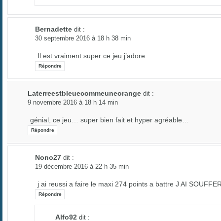
Bernadette
dit :
30 septembre 2016 à 18 h 38 min
Il est vraiment super ce jeu j’adore
Répondre
Laterreestbleuecommeuneorange
dit :
9 novembre 2016 à 18 h 14 min
génial, ce jeu… super bien fait et hyper agréable…
Répondre
Nono27
dit :
19 décembre 2016 à 22 h 35 min
j ai reussi a faire le maxi 274 points a battre J AI SOUFFE
Répondre
Alfo92
dit :