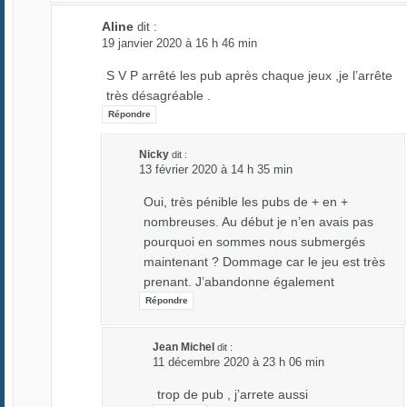
Aline
dit :
19 janvier 2020 à 16 h 46 min
S V P arrêté les pub après chaque jeux ,je l’arrête
très désagréable .
Répondre
Nicky
dit :
13 février 2020 à 14 h 35 min
Oui, très pénible les pubs de + en +
nombreuses. Au début je n’en avais pas
pourquoi en sommes nous submergés
maintenant ? Dommage car le jeu est très
prenant. J’abandonne également
Répondre
Jean Michel
dit :
11 décembre 2020 à 23 h 06 min
trop de pub , j’arrete aussi