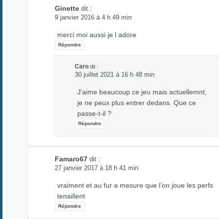
Ginette
dit :
9 janvier 2016 à 4 h 49 min
merci moi aussi je l adore
Répondre
Caro
dit :
30 juillet 2021 à 16 h 48 min
J’aime beaucoup ce jeu mais actuellemnt,
je ne peux plus entrer dedans. Que ce
passe-t-il ?
Répondre
Famaro67
dit :
27 janvier 2017 à 18 h 41 min
vraiment et au fur a mesure que l’on joue les perfs
tenaillent
Répondre