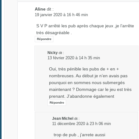
Aline
dit :
19 janvier 2020 à 16 h 46 min
S V P arrêté les pub après chaque jeux ,je l’arrête
très désagréable .
Répondre
Nicky
dit :
13 février 2020 à 14 h 35 min
Oui, très pénible les pubs de + en +
nombreuses. Au début je n’en avais pas
pourquoi en sommes nous submergés
maintenant ? Dommage car le jeu est très
prenant. J’abandonne également
Répondre
Jean Michel
dit :
11 décembre 2020 à 23 h 06 min
trop de pub , j’arrete aussi