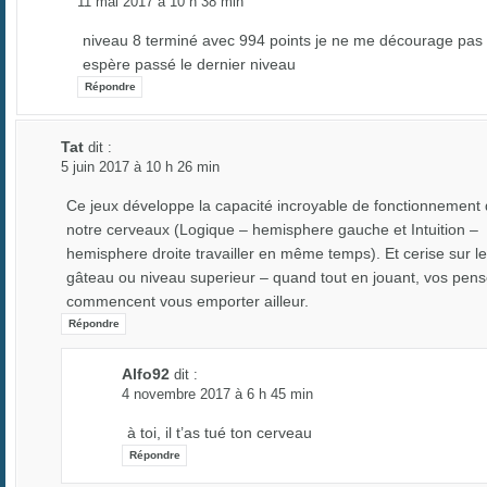
11 mai 2017 à 10 h 38 min
niveau 8 terminé avec 994 points je ne me décourage pas 
espère passé le dernier niveau
Répondre
Tat
dit :
5 juin 2017 à 10 h 26 min
Ce jeux développe la capacité incroyable de fonctionnement
notre cerveaux (Logique – hemisphere gauche et Intuition –
hemisphere droite travailler en même temps). Et cerise sur le
gâteau ou niveau superieur – quand tout en jouant, vos pen
commencent vous emporter ailleur.
Répondre
Alfo92
dit :
4 novembre 2017 à 6 h 45 min
à toi, il t’as tué ton cerveau
Répondre