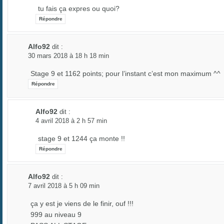
tu fais ça expres ou quoi?
Répondre
Alfo92
dit :
30 mars 2018 à 18 h 18 min
Stage 9 et 1162 points; pour l’instant c’est mon maximum ^^
Répondre
Alfo92
dit :
4 avril 2018 à 2 h 57 min
stage 9 et 1244 ça monte !!
Répondre
Alfo92
dit :
7 avril 2018 à 5 h 09 min
ça y est je viens de le finir, ouf !!!
999 au niveau 9