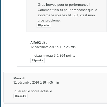
Gros bravos pour ta performance !
Comment fais-tu pour empêcher que le
système te vole tes RESET, c’est mon
gros problème.
Répondre
Alfo92
dit :
12 novembre 2017 à 11 h 23 min
moi,au niveau 8 à 964 points
Répondre
Mimi
dit :
31 décembre 2016 à 18 h 05 min
quei est le score actuelle
Répondre