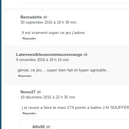
Bernadette
dit :
30 septembre 2016 à 18 h 38 min
Il est vraiment super ce jeu j’adore
Répondre
Laterreestbleuecommeuneorange
dit :
9 novembre 2016 à 18 h 14 min
génial, ce jeu… super bien fait et hyper agréable…
Répondre
Nono27
dit :
19 décembre 2016 à 22 h 35 min
j ai reussi a faire le maxi 274 points a battre J AI SOUFFE
Répondre
Alfo92
dit :