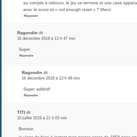
au compte à rebours, le jeu se termine et une case appara
avec le score et « not enough reset » ? Merci
Répondre
Ragondin
dit :
16 décembre 2018 à 13 h 47 min
Super
Répondre
Ragondin
dit :
16 décembre 2018 à 13 h 48 min
Super addictif
Répondre
TITI
dit :
10 juillet 2019 à 21 h 03 min
Bonsoir,
je viens de faire à instant mon propre score de 1858 prise en