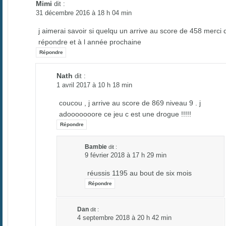
Mimi
dit :
31 décembre 2016 à 18 h 04 min
j aimerai savoir si quelqu un arrive au score de 458 merci 
répondre et à l année prochaine
Répondre
Nath
dit :
1 avril 2017 à 10 h 18 min
coucou , j arrive au score de 869 niveau 9 . j
adooooooore ce jeu c est une drogue !!!!!
Répondre
Bambie
dit :
9 février 2018 à 17 h 29 min
réussis 1195 au bout de six mois
Répondre
Dan
dit :
4 septembre 2018 à 20 h 42 min