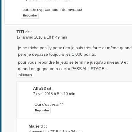
bonsoir.svp combien de niveaux
Répondre
TITI
dit :
17 janvier 2018 à 18 h 49 min
je ne triche pas j’y peux rien je suis très forte et même quand
père je dépasse toujours les 1 000 points.
pour vous répondre le jeux se termine jusqu’au niveau 9 et
quand on gagne on a ceci « PASS ALL STAGE »
Répondre
Alfo92
dit :
7 avril 2018 à 5 h 10 min
Oui c’est vrai ^^
Répondre
Marie
dit :
8 novembre 2019 à 19 h 34 min