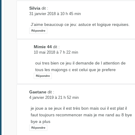
Silvia
dit :
31 janvier 2018 à 10 h 45 min
J’aime beaucoup ce jeu: astuce et logique requises.
Répondre
Mimie 44
dit :
10 mai 2018 à 7 h 22 min
oui tres bien ce jeu il demande de l attention de
tous les majongs c est celui que je prefere
Répondre
Gaetane
dit :
4 janvier 2019 à 21 h 52 min
je joue a se jeux il est très bon mais oui il est plat il
faut toujours recommencer mais je me rand au 8 bye
bye a plus
Répondre