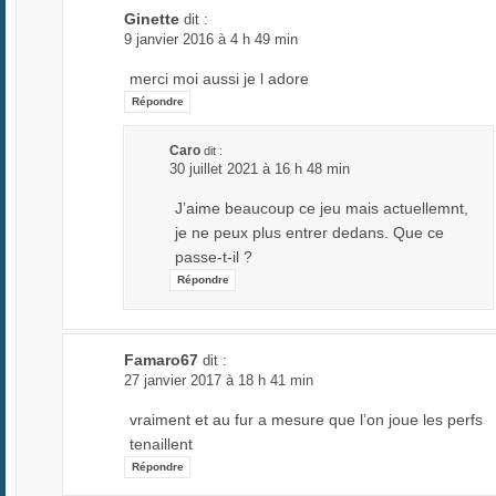
Ginette
dit :
9 janvier 2016 à 4 h 49 min
merci moi aussi je l adore
Répondre
Caro
dit :
30 juillet 2021 à 16 h 48 min
J’aime beaucoup ce jeu mais actuellemnt,
je ne peux plus entrer dedans. Que ce
passe-t-il ?
Répondre
Famaro67
dit :
27 janvier 2017 à 18 h 41 min
vraiment et au fur a mesure que l’on joue les perfs
tenaillent
Répondre