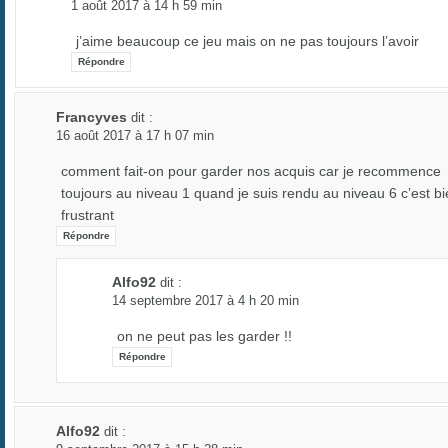
1 août 2017 à 14 h 59 min
j’aime beaucoup ce jeu mais on ne pas toujours l’avoir
Répondre
Francyves
dit :
16 août 2017 à 17 h 07 min
comment fait-on pour garder nos acquis car je recommence
toujours au niveau 1 quand je suis rendu au niveau 6 c’est b
frustrant
Répondre
Alfo92
dit :
14 septembre 2017 à 4 h 20 min
on ne peut pas les garder !!
Répondre
Alfo92
dit :