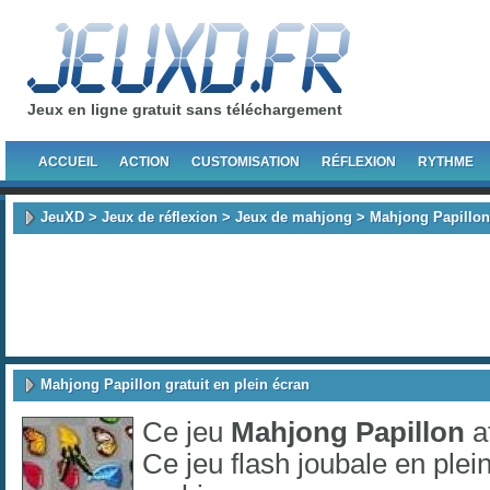
Jeux en ligne gratuit sans téléchargement
ACCUEIL
ACTION
CUSTOMISATION
RÉFLEXION
RYTHME
JeuXD
>
Jeux de réflexion
>
Jeux de mahjong
> Mahjong Papillon
Mahjong Papillon gratuit en plein écran
Ce jeu
Mahjong Papillon
a
Ce jeu flash joubale en plei