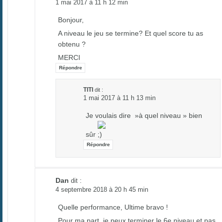
1 mai 2017 à 11 h 12 min
Bonjour,
A niveau le jeu se termine? Et quel score tu as
obtenu ?
MERCI
Répondre
TITI
dit :
1 mai 2017 à 11 h 13 min
Je voulais dire »à quel niveau » bien
sûr
Répondre
Dan
dit :
4 septembre 2018 à 20 h 45 min
Quelle performance, Ultime bravo !
Pour ma part, je peux terminer le 6e niveau et pas