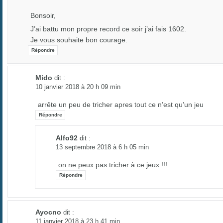
Bonsoir,
J’ai battu mon propre record ce soir j’ai fais 1602.
Je vous souhaite bon courage.
Répondre
Mido
dit :
10 janvier 2018 à 20 h 09 min
arrête un peu de tricher apres tout ce n’est qu’un jeu
Répondre
Alfo92
dit :
13 septembre 2018 à 6 h 05 min
on ne peux pas tricher à ce jeux !!!
Répondre
Ayocno
dit :
11 janvier 2018 à 23 h 41 min