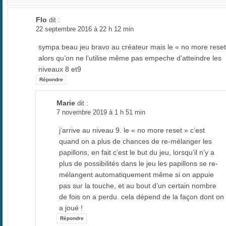
Flo
dit :
22 septembre 2016 à 22 h 12 min
sympa beau jeu bravo au créateur mais le « no more reset
alors qu’on ne l’utilise même pas empeche d’atteindre les
niveaux 8 et9
Répondre
Marie
dit :
7 novembre 2019 à 1 h 51 min
j’arrive au niveau 9. le « no more reset » c’est
quand on a plus de chances de re-mélanger les
papillons, en fait c’est le but du jeu, lorsqu’il n’y a
plus de possibilités dans le jeu les papillons se re-
mélangent automatiquement même si on appuie
pas sur la touche, et au bout d’un certain nombre
de fois on a perdu. cela dépend de la façon dont on
a joué !
Répondre