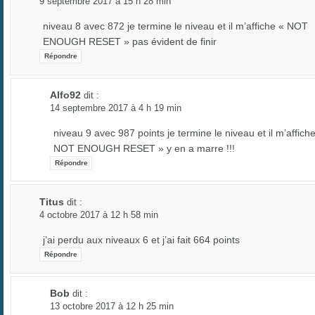
9 septembre 2017 à 15 h 28 min
niveau 8 avec 872 je termine le niveau et il m’affiche « NOT
ENOUGH RESET » pas évident de finir
Répondre
Alfo92
dit :
14 septembre 2017 à 4 h 19 min
niveau 9 avec 987 points je termine le niveau et il m’affich
NOT ENOUGH RESET » y en a marre !!!
Répondre
Titus
dit :
4 octobre 2017 à 12 h 58 min
j’ai perdu aux niveaux 6 et j’ai fait 664 points
Répondre
Bob
dit :
13 octobre 2017 à 12 h 25 min