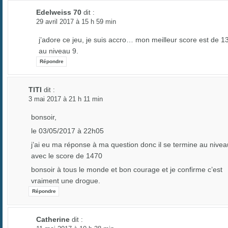
Edelweiss 70
dit :
29 avril 2017 à 15 h 59 min
j’adore ce jeu, je suis accro… mon meilleur score est de 1
au niveau 9.
Répondre
TITI
dit :
3 mai 2017 à 21 h 11 min
bonsoir,
le 03/05/2017 à 22h05
j’ai eu ma réponse à ma question donc il se termine au nivea
avec le score de 1470
bonsoir à tous le monde et bon courage et je confirme c’est
vraiment une drogue.
Répondre
Catherine
dit :