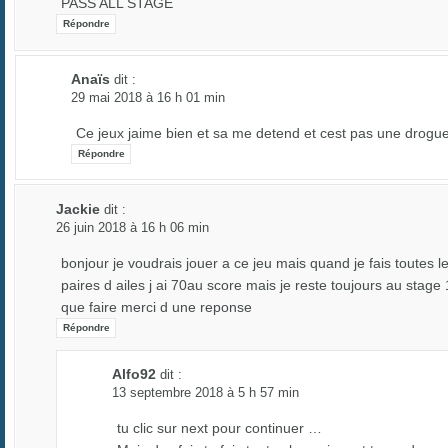
PASS ALL STAGE
Répondre
Anaïs
dit :
29 mai 2018 à 16 h 01 min
Ce jeux jaime bien et sa me detend et cest pas une drogu
Répondre
Jackie
dit :
26 juin 2018 à 16 h 06 min
bonjour je voudrais jouer a ce jeu mais quand je fais toutes l
paires d ailes j ai 70au score mais je reste toujours au stage 
que faire merci d une reponse
Répondre
Alfo92
dit :
13 septembre 2018 à 5 h 57 min
tu clic sur next pour continuer …