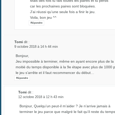
Mais des fois tu fais toutes les paires et tu perds
car les prochaines paires sont bloquées.
J’ai réussi qu’une seule fois a finir le jeu.
Voila, bon jeu ^^
Répondre
Tomi
dit :
9 octobre 2018 à 14 h 44 min
Bonjour,
Jeu impossible à terminer, même en ayant encore plus de la
moitié du temps disponible à la 9e étape avec plus de 1000 p
le jeu s’arrête et il faut recommencer du début…
Répondre
Tomi
dit :
12 octobre 2018 à 12 h 43 min
Bonjour, Quelqu’un peut-il m’aider ? Je n’arrive jamais à
terminer le jeu parce que malgré le fait qu’il reste du temp