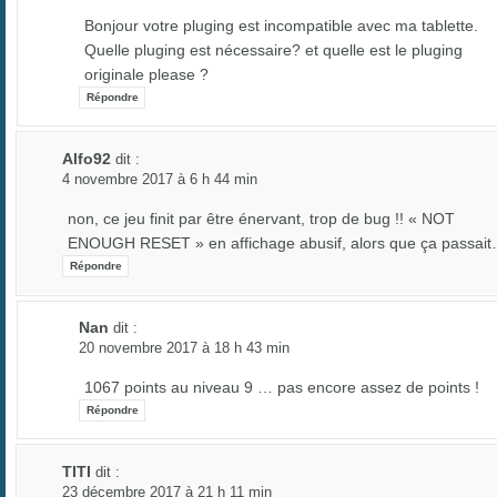
Bonjour votre pluging est incompatible avec ma tablette.
Quelle pluging est nécessaire? et quelle est le pluging
originale please ?
Répondre
Alfo92
dit :
4 novembre 2017 à 6 h 44 min
non, ce jeu finit par être énervant, trop de bug !! « NOT
ENOUGH RESET » en affichage abusif, alors que ça passai
Répondre
Nan
dit :
20 novembre 2017 à 18 h 43 min
1067 points au niveau 9 … pas encore assez de points !
Répondre
TITI
dit :
23 décembre 2017 à 21 h 11 min