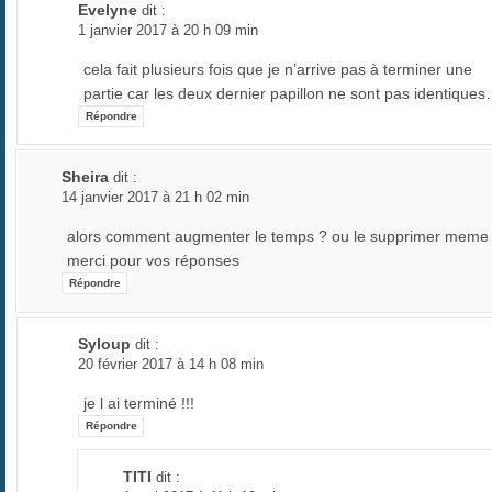
Evelyne
dit :
1 janvier 2017 à 20 h 09 min
cela fait plusieurs fois que je n’arrive pas à terminer une
partie car les deux dernier papillon ne sont pas identique
Répondre
Sheira
dit :
14 janvier 2017 à 21 h 02 min
alors comment augmenter le temps ? ou le supprimer meme !
merci pour vos réponses
Répondre
Syloup
dit :
20 février 2017 à 14 h 08 min
je l ai terminé !!!
Répondre
TITI
dit :