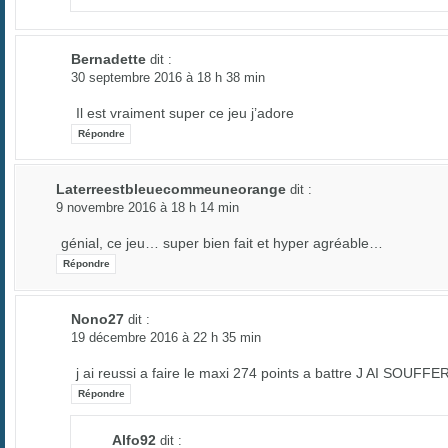
Bernadette
dit :
30 septembre 2016 à 18 h 38 min
Il est vraiment super ce jeu j’adore
Répondre
Laterreestbleuecommeuneorange
dit :
9 novembre 2016 à 18 h 14 min
génial, ce jeu… super bien fait et hyper agréable…
Répondre
Nono27
dit :
19 décembre 2016 à 22 h 35 min
j ai reussi a faire le maxi 274 points a battre J AI SOUFFE
Répondre
Alfo92
dit :