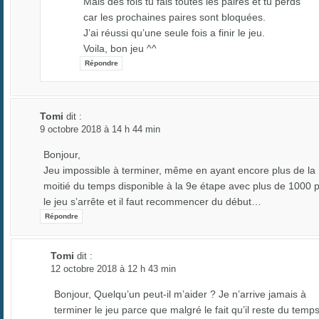
Mais des fois tu fais toutes les paires et tu perds
car les prochaines paires sont bloquées.
J’ai réussi qu’une seule fois a finir le jeu.
Voila, bon jeu ^^
Répondre
Tomi
dit :
9 octobre 2018 à 14 h 44 min
Bonjour,
Jeu impossible à terminer, même en ayant encore plus de la
moitié du temps disponible à la 9e étape avec plus de 1000 p
le jeu s’arrête et il faut recommencer du début…
Répondre
Tomi
dit :
12 octobre 2018 à 12 h 43 min
Bonjour, Quelqu’un peut-il m’aider ? Je n’arrive jamais à
terminer le jeu parce que malgré le fait qu’il reste du temp