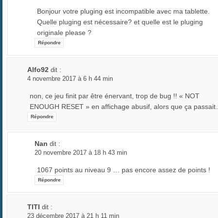
Bonjour votre pluging est incompatible avec ma tablette.
Quelle pluging est nécessaire? et quelle est le pluging
originale please ?
Répondre
Alfo92
dit :
4 novembre 2017 à 6 h 44 min
non, ce jeu finit par être énervant, trop de bug !! « NOT
ENOUGH RESET » en affichage abusif, alors que ça passai
Répondre
Nan
dit :
20 novembre 2017 à 18 h 43 min
1067 points au niveau 9 … pas encore assez de points !
Répondre
TITI
dit :
23 décembre 2017 à 21 h 11 min