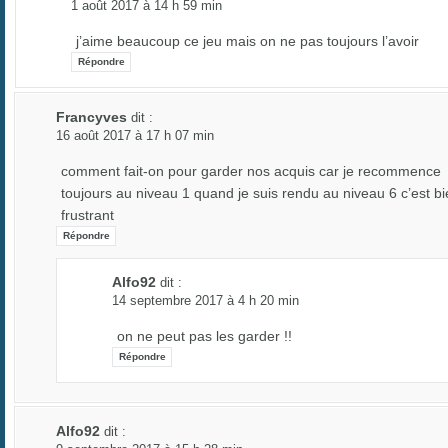
1 août 2017 à 14 h 59 min
j’aime beaucoup ce jeu mais on ne pas toujours l’avoir
Répondre
Francyves
dit :
16 août 2017 à 17 h 07 min
comment fait-on pour garder nos acquis car je recommence
toujours au niveau 1 quand je suis rendu au niveau 6 c’est b
frustrant
Répondre
Alfo92
dit :
14 septembre 2017 à 4 h 20 min
on ne peut pas les garder !!
Répondre
Alfo92
dit :