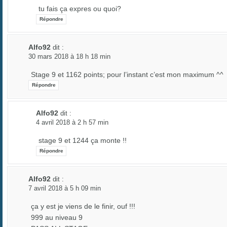
tu fais ça expres ou quoi?
Répondre
Alfo92
dit :
30 mars 2018 à 18 h 18 min
Stage 9 et 1162 points; pour l’instant c’est mon maximum ^^
Répondre
Alfo92
dit :
4 avril 2018 à 2 h 57 min
stage 9 et 1244 ça monte !!
Répondre
Alfo92
dit :
7 avril 2018 à 5 h 09 min
ça y est je viens de le finir, ouf !!!
999 au niveau 9