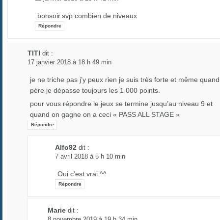
bonsoir.svp combien de niveaux
Répondre
TITI
dit :
17 janvier 2018 à 18 h 49 min
je ne triche pas j’y peux rien je suis très forte et même quand
père je dépasse toujours les 1 000 points.
pour vous répondre le jeux se termine jusqu’au niveau 9 et
quand on gagne on a ceci « PASS ALL STAGE »
Répondre
Alfo92
dit :
7 avril 2018 à 5 h 10 min
Oui c’est vrai ^^
Répondre
Marie
dit :
8 novembre 2019 à 19 h 34 min