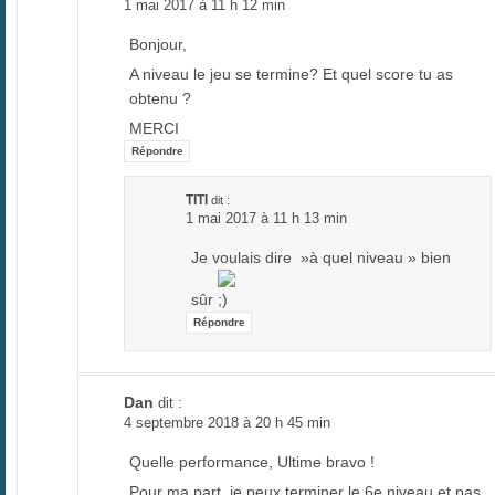
1 mai 2017 à 11 h 12 min
Bonjour,
A niveau le jeu se termine? Et quel score tu as
obtenu ?
MERCI
Répondre
TITI
dit :
1 mai 2017 à 11 h 13 min
Je voulais dire »à quel niveau » bien
sûr
Répondre
Dan
dit :
4 septembre 2018 à 20 h 45 min
Quelle performance, Ultime bravo !
Pour ma part, je peux terminer le 6e niveau et pas