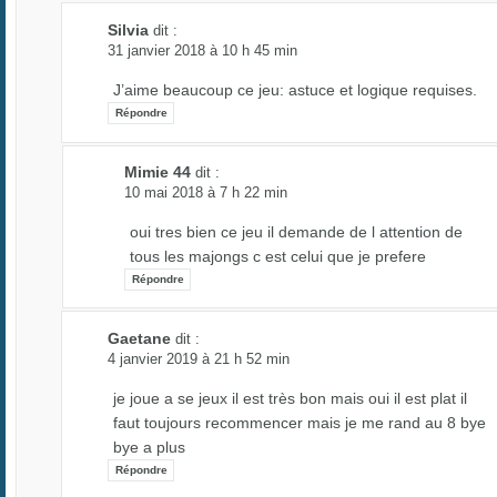
Silvia
dit :
31 janvier 2018 à 10 h 45 min
J’aime beaucoup ce jeu: astuce et logique requises.
Répondre
Mimie 44
dit :
10 mai 2018 à 7 h 22 min
oui tres bien ce jeu il demande de l attention de
tous les majongs c est celui que je prefere
Répondre
Gaetane
dit :
4 janvier 2019 à 21 h 52 min
je joue a se jeux il est très bon mais oui il est plat il
faut toujours recommencer mais je me rand au 8 bye
bye a plus
Répondre