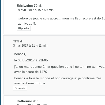
Edelweiss 70
dit :
29 avril 2017 à 15 h 59 min
j’adore ce jeu, je suis accro… mon meilleur score est de 1
au niveau 9.
Répondre
TITI
dit :
3 mai 2017 à 21 h 11 min
bonsoir,
le 03/05/2017 à 22h05
j’ai eu ma réponse à ma question donc il se termine au nivea
avec le score de 1470
bonsoir à tous le monde et bon courage et je confirme c’est
vraiment une drogue.
Répondre
Catherine
dit :