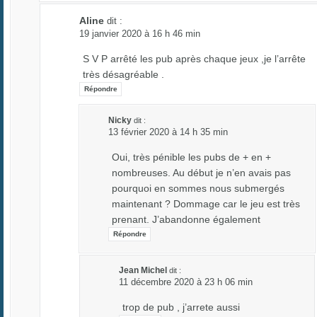
Aline
dit :
19 janvier 2020 à 16 h 46 min
S V P arrêté les pub après chaque jeux ,je l’arrête
très désagréable .
Répondre
Nicky
dit :
13 février 2020 à 14 h 35 min
Oui, très pénible les pubs de + en +
nombreuses. Au début je n’en avais pas
pourquoi en sommes nous submergés
maintenant ? Dommage car le jeu est très
prenant. J’abandonne également
Répondre
Jean Michel
dit :
11 décembre 2020 à 23 h 06 min
trop de pub , j’arrete aussi