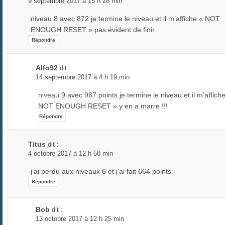
9 septembre 2017 à 15 h 28 min
niveau 8 avec 872 je termine le niveau et il m’affiche « NOT
ENOUGH RESET » pas évident de finir
Répondre
Alfo92
dit :
14 septembre 2017 à 4 h 19 min
niveau 9 avec 987 points je termine le niveau et il m’affich
NOT ENOUGH RESET » y en a marre !!!
Répondre
Titus
dit :
4 octobre 2017 à 12 h 58 min
j’ai perdu aux niveaux 6 et j’ai fait 664 points
Répondre
Bob
dit :
13 octobre 2017 à 12 h 25 min