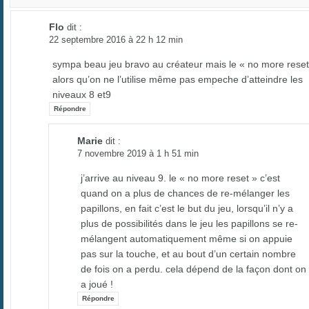
Flo
dit :
22 septembre 2016 à 22 h 12 min
sympa beau jeu bravo au créateur mais le « no more reset
alors qu’on ne l’utilise même pas empeche d’atteindre les
niveaux 8 et9
Répondre
Marie
dit :
7 novembre 2019 à 1 h 51 min
j’arrive au niveau 9. le « no more reset » c’est
quand on a plus de chances de re-mélanger les
papillons, en fait c’est le but du jeu, lorsqu’il n’y a
plus de possibilités dans le jeu les papillons se re-
mélangent automatiquement même si on appuie
pas sur la touche, et au bout d’un certain nombre
de fois on a perdu. cela dépend de la façon dont on
a joué !
Répondre