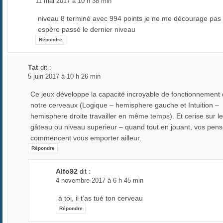
11 mai 2017 à 10 h 38 min
niveau 8 terminé avec 994 points je ne me décourage pas 
espère passé le dernier niveau
Répondre
Tat
dit :
5 juin 2017 à 10 h 26 min
Ce jeux développe la capacité incroyable de fonctionnement
notre cerveaux (Logique – hemisphere gauche et Intuition –
hemisphere droite travailler en même temps). Et cerise sur le
gâteau ou niveau superieur – quand tout en jouant, vos pen
commencent vous emporter ailleur.
Répondre
Alfo92
dit :
4 novembre 2017 à 6 h 45 min
à toi, il t’as tué ton cerveau
Répondre