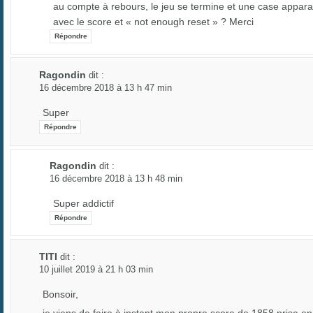
au compte à rebours, le jeu se termine et une case appara
avec le score et « not enough reset » ? Merci
Répondre
Ragondin
dit :
16 décembre 2018 à 13 h 47 min
Super
Répondre
Ragondin
dit :
16 décembre 2018 à 13 h 48 min
Super addictif
Répondre
TITI
dit :
10 juillet 2019 à 21 h 03 min
Bonsoir,
je viens de faire à instant mon propre score de 1858 prise en