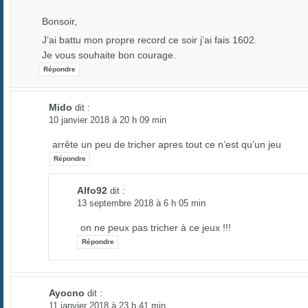
Bonsoir,
J’ai battu mon propre record ce soir j’ai fais 1602.
Je vous souhaite bon courage.
Répondre
Mido
dit :
10 janvier 2018 à 20 h 09 min
arrête un peu de tricher apres tout ce n’est qu’un jeu
Répondre
Alfo92
dit :
13 septembre 2018 à 6 h 05 min
on ne peux pas tricher à ce jeux !!!
Répondre
Ayocno
dit :
11 janvier 2018 à 23 h 41 min