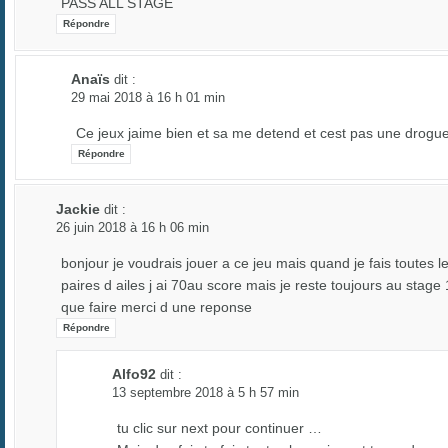
PASS ALL STAGE
Répondre
Anaïs
dit :
29 mai 2018 à 16 h 01 min
Ce jeux jaime bien et sa me detend et cest pas une drogu
Répondre
Jackie
dit :
26 juin 2018 à 16 h 06 min
bonjour je voudrais jouer a ce jeu mais quand je fais toutes l
paires d ailes j ai 70au score mais je reste toujours au stage 
que faire merci d une reponse
Répondre
Alfo92
dit :
13 septembre 2018 à 5 h 57 min
tu clic sur next pour continuer …