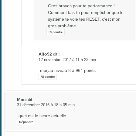
Gros bravos pour ta performance !
Comment fais-tu pour empêcher que le
système te vole tes RESET, c’est mon
gros problème.
Répondre
Alfo92
dit :
12 novembre 2017 à 11 h 23 min
moi,au niveau 8 à 964 points
Répondre
Mimi
dit :
31 décembre 2016 à 18 h 05 min
quei est le score actuelle
Répondre