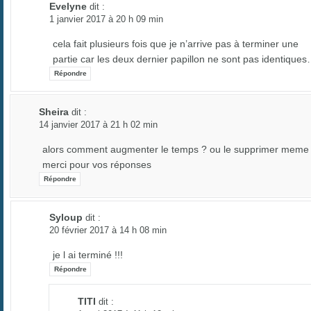
Evelyne
dit :
1 janvier 2017 à 20 h 09 min
cela fait plusieurs fois que je n’arrive pas à terminer une
partie car les deux dernier papillon ne sont pas identique
Répondre
Sheira
dit :
14 janvier 2017 à 21 h 02 min
alors comment augmenter le temps ? ou le supprimer meme !
merci pour vos réponses
Répondre
Syloup
dit :
20 février 2017 à 14 h 08 min
je l ai terminé !!!
Répondre
TITI
dit :