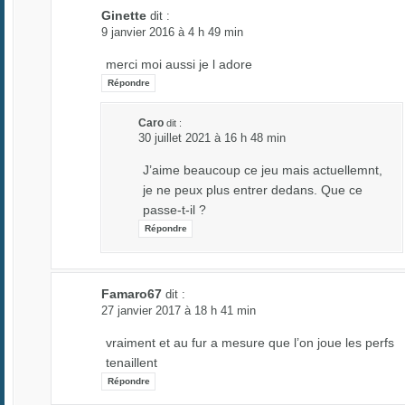
Ginette
dit :
9 janvier 2016 à 4 h 49 min
merci moi aussi je l adore
Répondre
Caro
dit :
30 juillet 2021 à 16 h 48 min
J’aime beaucoup ce jeu mais actuellemnt,
je ne peux plus entrer dedans. Que ce
passe-t-il ?
Répondre
Famaro67
dit :
27 janvier 2017 à 18 h 41 min
vraiment et au fur a mesure que l’on joue les perfs
tenaillent
Répondre