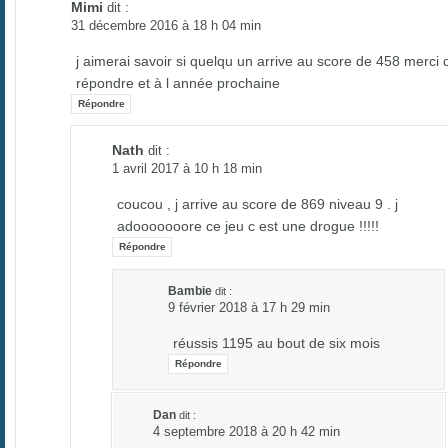
Mimi
dit :
31 décembre 2016 à 18 h 04 min
j aimerai savoir si quelqu un arrive au score de 458 merci 
répondre et à l année prochaine
Répondre
Nath
dit :
1 avril 2017 à 10 h 18 min
coucou , j arrive au score de 869 niveau 9 . j
adooooooore ce jeu c est une drogue !!!!!
Répondre
Bambie
dit :
9 février 2018 à 17 h 29 min
réussis 1195 au bout de six mois
Répondre
Dan
dit :
4 septembre 2018 à 20 h 42 min