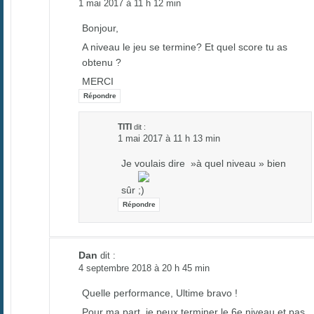
1 mai 2017 à 11 h 12 min
Bonjour,
A niveau le jeu se termine? Et quel score tu as
obtenu ?
MERCI
Répondre
TITI
dit :
1 mai 2017 à 11 h 13 min
Je voulais dire »à quel niveau » bien
sûr
Répondre
Dan
dit :
4 septembre 2018 à 20 h 45 min
Quelle performance, Ultime bravo !
Pour ma part, je peux terminer le 6e niveau et pas