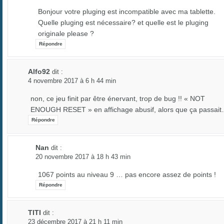
Bonjour votre pluging est incompatible avec ma tablette.
Quelle pluging est nécessaire? et quelle est le pluging
originale please ?
Répondre
Alfo92
dit :
4 novembre 2017 à 6 h 44 min
non, ce jeu finit par être énervant, trop de bug !! « NOT
ENOUGH RESET » en affichage abusif, alors que ça passai
Répondre
Nan
dit :
20 novembre 2017 à 18 h 43 min
1067 points au niveau 9 … pas encore assez de points !
Répondre
TITI
dit :
23 décembre 2017 à 21 h 11 min