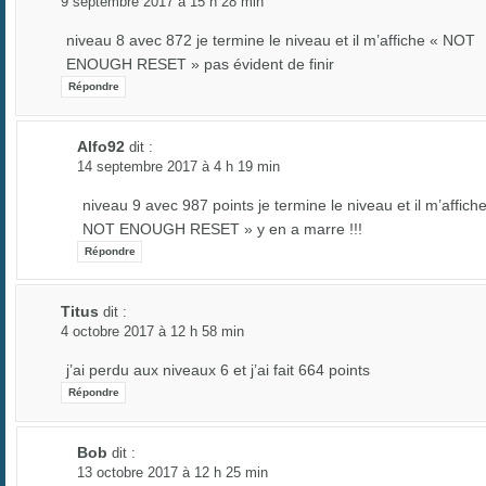
9 septembre 2017 à 15 h 28 min
niveau 8 avec 872 je termine le niveau et il m’affiche « NOT
ENOUGH RESET » pas évident de finir
Répondre
Alfo92
dit :
14 septembre 2017 à 4 h 19 min
niveau 9 avec 987 points je termine le niveau et il m’affich
NOT ENOUGH RESET » y en a marre !!!
Répondre
Titus
dit :
4 octobre 2017 à 12 h 58 min
j’ai perdu aux niveaux 6 et j’ai fait 664 points
Répondre
Bob
dit :
13 octobre 2017 à 12 h 25 min