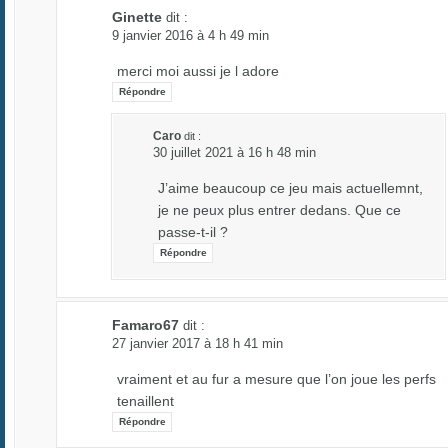
Ginette
dit :
9 janvier 2016 à 4 h 49 min
merci moi aussi je l adore
Répondre
Caro
dit :
30 juillet 2021 à 16 h 48 min
J’aime beaucoup ce jeu mais actuellemnt,
je ne peux plus entrer dedans. Que ce
passe-t-il ?
Répondre
Famaro67
dit :
27 janvier 2017 à 18 h 41 min
vraiment et au fur a mesure que l’on joue les perfs
tenaillent
Répondre