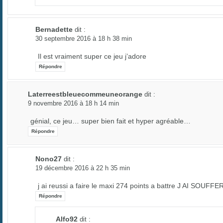
Bernadette
dit :
30 septembre 2016 à 18 h 38 min
Il est vraiment super ce jeu j’adore
Répondre
Laterreestbleuecommeuneorange
dit :
9 novembre 2016 à 18 h 14 min
génial, ce jeu… super bien fait et hyper agréable…
Répondre
Nono27
dit :
19 décembre 2016 à 22 h 35 min
j ai reussi a faire le maxi 274 points a battre J AI SOUFFE
Répondre
Alfo92
dit :