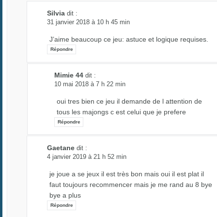
Silvia
dit :
31 janvier 2018 à 10 h 45 min
J’aime beaucoup ce jeu: astuce et logique requises.
Répondre
Mimie 44
dit :
10 mai 2018 à 7 h 22 min
oui tres bien ce jeu il demande de l attention de
tous les majongs c est celui que je prefere
Répondre
Gaetane
dit :
4 janvier 2019 à 21 h 52 min
je joue a se jeux il est très bon mais oui il est plat il
faut toujours recommencer mais je me rand au 8 bye
bye a plus
Répondre