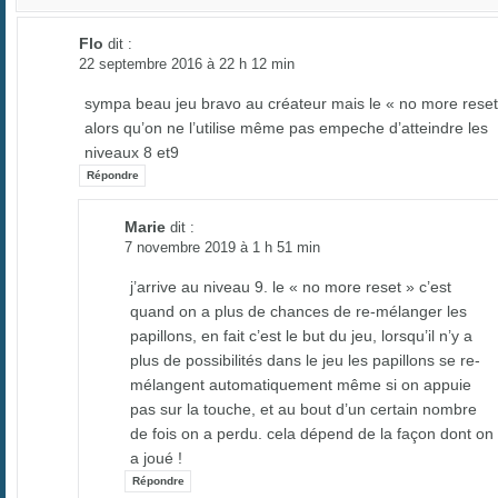
Flo
dit :
22 septembre 2016 à 22 h 12 min
sympa beau jeu bravo au créateur mais le « no more reset
alors qu’on ne l’utilise même pas empeche d’atteindre les
niveaux 8 et9
Répondre
Marie
dit :
7 novembre 2019 à 1 h 51 min
j’arrive au niveau 9. le « no more reset » c’est
quand on a plus de chances de re-mélanger les
papillons, en fait c’est le but du jeu, lorsqu’il n’y a
plus de possibilités dans le jeu les papillons se re-
mélangent automatiquement même si on appuie
pas sur la touche, et au bout d’un certain nombre
de fois on a perdu. cela dépend de la façon dont on
a joué !
Répondre