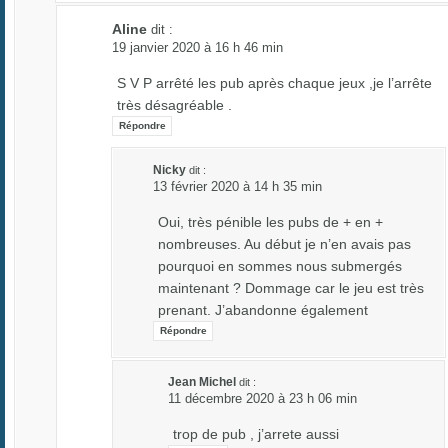
Aline
dit :
19 janvier 2020 à 16 h 46 min
S V P arrêté les pub après chaque jeux ,je l’arrête
très désagréable .
Répondre
Nicky
dit :
13 février 2020 à 14 h 35 min
Oui, très pénible les pubs de + en +
nombreuses. Au début je n’en avais pas
pourquoi en sommes nous submergés
maintenant ? Dommage car le jeu est très
prenant. J’abandonne également
Répondre
Jean Michel
dit :
11 décembre 2020 à 23 h 06 min
trop de pub , j’arrete aussi