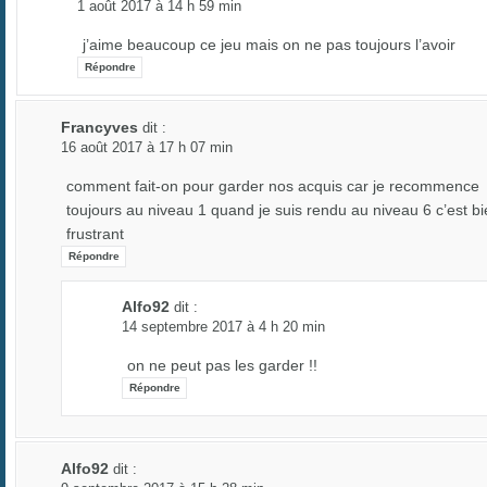
1 août 2017 à 14 h 59 min
j’aime beaucoup ce jeu mais on ne pas toujours l’avoir
Répondre
Francyves
dit :
16 août 2017 à 17 h 07 min
comment fait-on pour garder nos acquis car je recommence
toujours au niveau 1 quand je suis rendu au niveau 6 c’est b
frustrant
Répondre
Alfo92
dit :
14 septembre 2017 à 4 h 20 min
on ne peut pas les garder !!
Répondre
Alfo92
dit :