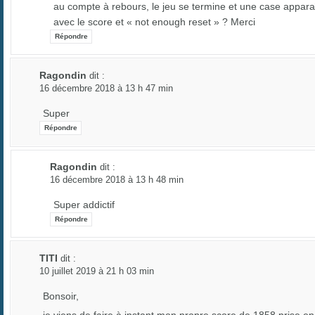
au compte à rebours, le jeu se termine et une case appara
avec le score et « not enough reset » ? Merci
Répondre
Ragondin
dit :
16 décembre 2018 à 13 h 47 min
Super
Répondre
Ragondin
dit :
16 décembre 2018 à 13 h 48 min
Super addictif
Répondre
TITI
dit :
10 juillet 2019 à 21 h 03 min
Bonsoir,
je viens de faire à instant mon propre score de 1858 prise en