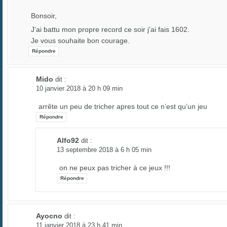
Bonsoir,
J’ai battu mon propre record ce soir j’ai fais 1602.
Je vous souhaite bon courage.
Répondre
Mido
dit :
10 janvier 2018 à 20 h 09 min
arrête un peu de tricher apres tout ce n’est qu’un jeu
Répondre
Alfo92
dit :
13 septembre 2018 à 6 h 05 min
on ne peux pas tricher à ce jeux !!!
Répondre
Ayocno
dit :
11 janvier 2018 à 23 h 41 min