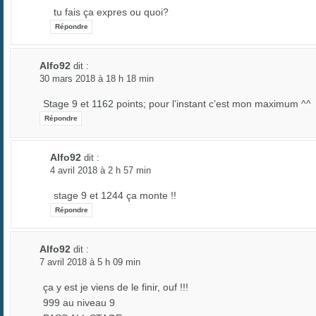
tu fais ça expres ou quoi?
Répondre
Alfo92
dit :
30 mars 2018 à 18 h 18 min
Stage 9 et 1162 points; pour l’instant c’est mon maximum ^^
Répondre
Alfo92
dit :
4 avril 2018 à 2 h 57 min
stage 9 et 1244 ça monte !!
Répondre
Alfo92
dit :
7 avril 2018 à 5 h 09 min
ça y est je viens de le finir, ouf !!!
999 au niveau 9