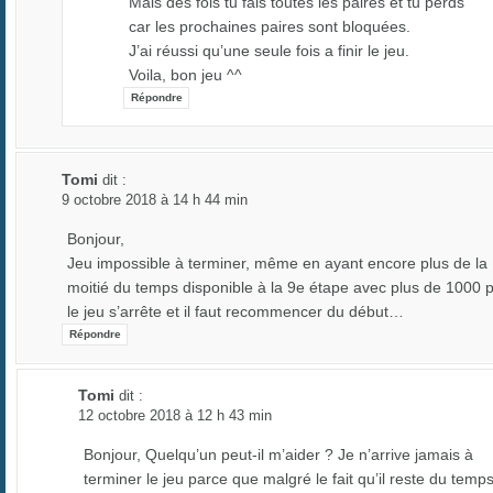
Mais des fois tu fais toutes les paires et tu perds
car les prochaines paires sont bloquées.
J’ai réussi qu’une seule fois a finir le jeu.
Voila, bon jeu ^^
Répondre
Tomi
dit :
9 octobre 2018 à 14 h 44 min
Bonjour,
Jeu impossible à terminer, même en ayant encore plus de la
moitié du temps disponible à la 9e étape avec plus de 1000 p
le jeu s’arrête et il faut recommencer du début…
Répondre
Tomi
dit :
12 octobre 2018 à 12 h 43 min
Bonjour, Quelqu’un peut-il m’aider ? Je n’arrive jamais à
terminer le jeu parce que malgré le fait qu’il reste du temp