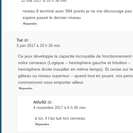
11 mai 2017 à 10 h 38 min
niveau 8 terminé avec 994 points je ne me décourage pas 
espère passé le dernier niveau
Répondre
Tat
dit :
5 juin 2017 à 10 h 26 min
Ce jeux développe la capacité incroyable de fonctionnement
notre cerveaux (Logique – hemisphere gauche et Intuition –
hemisphere droite travailler en même temps). Et cerise sur le
gâteau ou niveau superieur – quand tout en jouant, vos pen
commencent vous emporter ailleur.
Répondre
Alfo92
dit :
4 novembre 2017 à 6 h 45 min
à toi, il t’as tué ton cerveau
Répondre