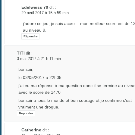
Edelweiss 70
dit :
29 avril 2017 à 15 h 59 min
j’adore ce jeu, je suis accro… mon meilleur score est de 1
au niveau 9.
Répondre
TITI
dit :
3 mai 2017 à 21 h 11 min
bonsoir,
le 03/05/2017 à 22h05
j’ai eu ma réponse à ma question donc il se termine au nivea
avec le score de 1470
bonsoir à tous le monde et bon courage et je confirme c’est
vraiment une drogue.
Répondre
Catherine
dit :