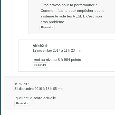
Gros bravos pour ta performance !
Comment fais-tu pour empêcher que le
système te vole tes RESET, c’est mon
gros problème.
Répondre
Alfo92
dit :
12 novembre 2017 à 11 h 23 min
moi,au niveau 8 à 964 points
Répondre
Mimi
dit :
31 décembre 2016 à 18 h 05 min
quei est le score actuelle
Répondre