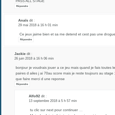
PASS ALL STAGE
Répondre
Anaïs
dit :
29 mai 2018 à 16 h 01 min
Ce jeux jaime bien et sa me detend et cest pas une drogu
Répondre
Jackie
dit :
26 juin 2018 à 16 h 06 min
bonjour je voudrais jouer a ce jeu mais quand je fais toutes l
paires d ailes j ai 70au score mais je reste toujours au stage 
que faire merci d une reponse
Répondre
Alfo92
dit :
13 septembre 2018 à 5 h 57 min
tu clic sur next pour continuer …