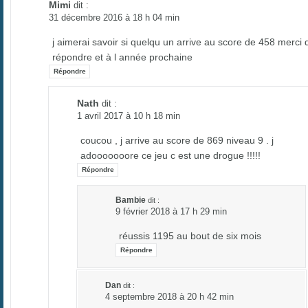
Mimi
dit :
31 décembre 2016 à 18 h 04 min
j aimerai savoir si quelqu un arrive au score de 458 merci 
répondre et à l année prochaine
Répondre
Nath
dit :
1 avril 2017 à 10 h 18 min
coucou , j arrive au score de 869 niveau 9 . j
adooooooore ce jeu c est une drogue !!!!!
Répondre
Bambie
dit :
9 février 2018 à 17 h 29 min
réussis 1195 au bout de six mois
Répondre
Dan
dit :
4 septembre 2018 à 20 h 42 min