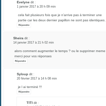
Evelyne
dit :
1 janvier 2017 à 20 h 09 min
cela fait plusieurs fois que je n’arrive pas à terminer une
partie car les deux dernier papillon ne sont pas identique
Répondre
Sheira
dit :
14 janvier 2017 à 21 h 02 min
alors comment augmenter le temps ? ou le supprimer meme !
merci pour vos réponses
Répondre
Syloup
dit :
20 février 2017 à 14 h 08 min
je l ai terminé !!!
Répondre
TITI
dit :