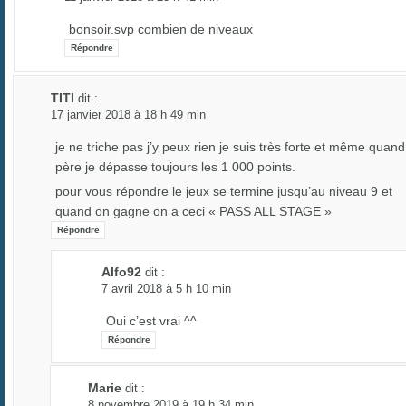
bonsoir.svp combien de niveaux
Répondre
TITI
dit :
17 janvier 2018 à 18 h 49 min
je ne triche pas j’y peux rien je suis très forte et même quand
père je dépasse toujours les 1 000 points.
pour vous répondre le jeux se termine jusqu’au niveau 9 et
quand on gagne on a ceci « PASS ALL STAGE »
Répondre
Alfo92
dit :
7 avril 2018 à 5 h 10 min
Oui c’est vrai ^^
Répondre
Marie
dit :
8 novembre 2019 à 19 h 34 min