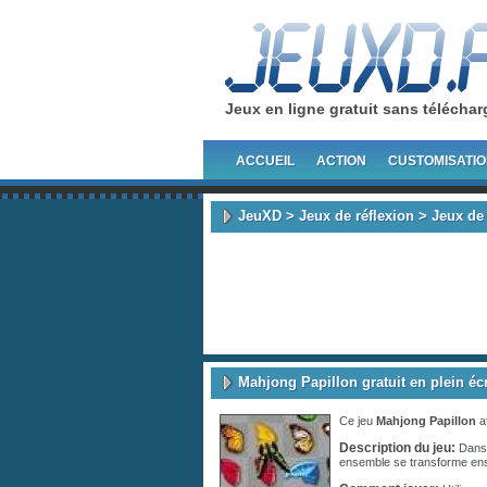
Jeux en ligne gratuit sans télécha
ACCUEIL
ACTION
CUSTOMISATI
JeuXD
>
Jeux de réflexion
>
Jeux de
Mahjong Papillon gratuit en plein éc
Ce jeu
Mahjong Papillon
a
Description du jeu:
Dans 
ensemble se transforme ensu