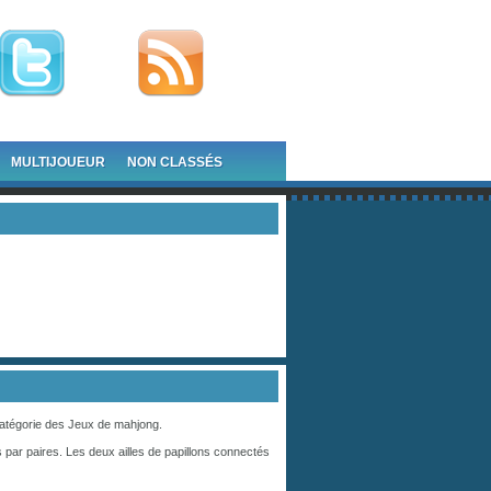
MULTIJOUEUR
NON CLASSÉS
catégorie des
Jeux de mahjong
.
 par paires. Les deux ailles de papillons connectés