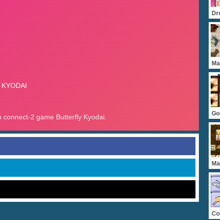
Dr
Ma
Gor
Ma
Co