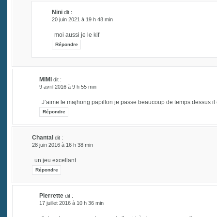
Nini
dit :
20 juin 2021 à 19 h 48 min
moi aussi je le kif
Répondre
MIMI
dit :
9 avril 2016 à 9 h 55 min
J’aime le majhong papillon je passe beaucoup de temps dessus il 
Répondre
Chantal
dit :
28 juin 2016 à 16 h 38 min
un jeu excellant
Répondre
Pierrette
dit :
17 juillet 2016 à 10 h 36 min