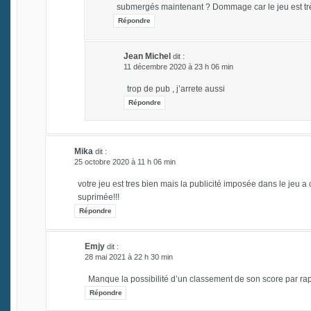
submergés maintenant ? Dommage car le jeu est t
Répondre
Jean Michel
dit :
11 décembre 2020 à 23 h 06 min
trop de pub , j’arrete aussi
Répondre
Mika
dit :
25 octobre 2020 à 11 h 06 min
votre jeu est tres bien mais la publicité imposée dans le jeu 
suprimée!!!
Répondre
Emjy
dit :
28 mai 2021 à 22 h 30 min
Manque la possibilité d’un classement de son score par rap
Répondre