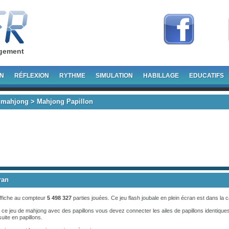
rgement
ON
RÉFLEXION
RYTHME
SIMULATION
HABILLAGE
EDUCATIFS
 mahjong
> Mahjong Papillon
ran
ffiche au compteur
5 498 327
parties jouées. Ce jeu flash joubale en plein écran est dans la 
ce jeu de mahjong avec des papillons vous devez connecter les ailes de papillons identiques
ite en papillons.