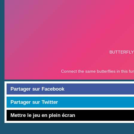
Partager sur Facebook
Partager sur Twitter
Mettre le jeu en plein écran